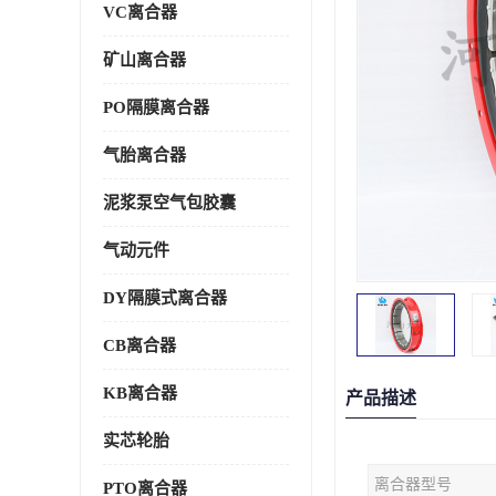
VC离合器
矿山离合器
PO隔膜离合器
气胎离合器
泥浆泵空气包胶囊
气动元件
DY隔膜式离合器
CB离合器
KB离合器
产品描述
实芯轮胎
离合器型号
PTO离合器