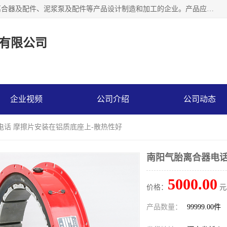
河南大林橡胶通信器材有限公司是一个专注于各种橡胶件、离合器及配件、泥浆泵及配件等产品设计制造和加工的企业。产品应用于矿山、冶金、石油、钢铁、化工、水泥、船舶、造纸、通用机械等各种大功率机械传动或制动装置。
有限公司
企业视频
公司介绍
公司动态
电话 摩擦片安装在铝质底座上-散热性好
南阳气胎离合器电话
5000.00
价格：
元
产品数量：
99999.00件