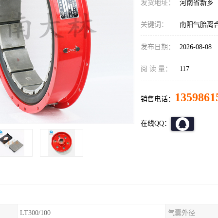
发货地址：
河南省新乡
关键词：
南阳气胎离
发布日期：
2026-08-08
阅 读 量：
117
1359861
销售电话：
在线QQ：
LT300/100
气囊外径