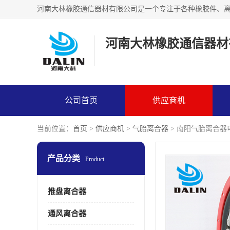
河南大林橡胶通信器材
公司首页
供应商机
当前位置：
首页
>
供应商机
>
气胎离合器
> 南阳气胎离合器
产品分类
Product
推盘离合器
通风离合器