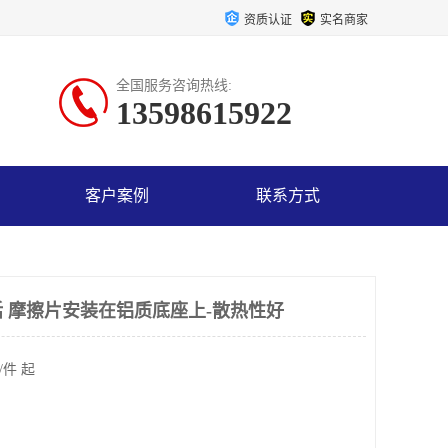
资质认证
实名商家
全国服务咨询热线:
13598615922
客户案例
联系方式
 摩擦片安装在铝质底座上-散热性好
/件 起