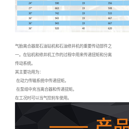
气胎离合器是石油钻机和石油修井机的重要传动部件之
一。在钻机和修井机工作的过程中用来传递扭矩和分离
传动系统。
其主要功用为：
在动力传输系统中传递扭矩。
在泵组中充当离合器和传递扭矩。
在工况时可以当气控刹车使用。