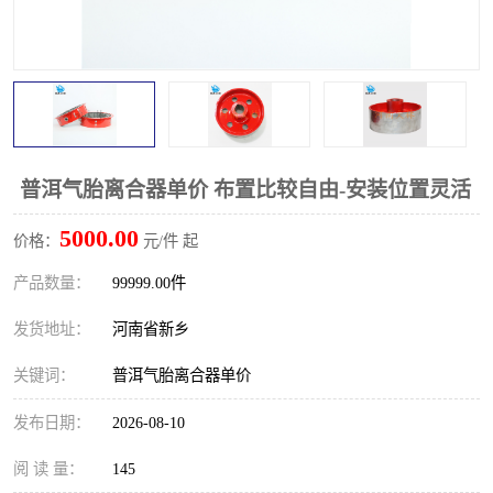
PTO离合器
联轴器
橡胶件
液力端配件
普洱气胎离合器单价 布置比较自由-安装位置灵活
5000.00
价格：
元/件 起
产品数量：
99999.00件
发货地址：
河南省新乡
关键词：
普洱气胎离合器单价
发布日期：
2026-08-10
阅 读 量：
145