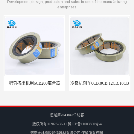
Development, design, production and sales in one of the manufacturing
enterprises
肥皂挤出机用6CB200离合器
冷镦机刹车6CB,8CB,12CB,18CB
您是第
2043845
位访客
版权所有 ©2026-08-11
豫ICP备11003500号-4
河南大林橡胶通信器材有限公司
保留所有权利.