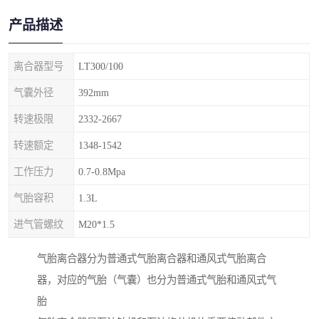
产品描述
离合器型号
LT300/100
气囊外径
392mm
转速极限
2332-2667
转速额定
1348-1542
工作压力
0.7-0.8Mpa
气胎容积
1.3L
进气管螺纹
M20*1.5
气胎离合器分为普通式气胎离合器和通风式气胎离合
器，对应的气胎（气囊）也分为普通式气胎和通风式气
胎