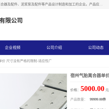
河南大林橡胶通信器材有限公司是一个专注于各种橡胶件、离合器及配件、泥浆泵及配件等产品设计制造和加工的企业。产品应用于矿山、冶金、石油、钢铁、化工、水泥、船舶、造纸、通用机械等各种大功率机械传动或制动装置。
有限公司
企业视频
公司介绍
公司动态
单价 尺寸没有严格的限制-适应性广
宿州气胎离合器单价
5000.00
价格：
元
产品数量：
99999.00件