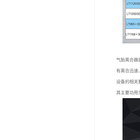
气胎离合器
有离合迅速、
设备的相关
其主要功用