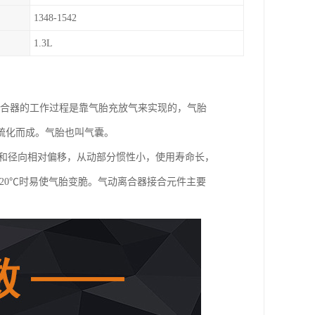
1348-1542
1.3L
离合器的工作过程是靠气胎充放气来实现的，气胎
硫化而成。气胎也叫气囊。
向和径向相对偏移，从动部分惯性小，使用寿命长，
20℃时易使气胎变脆。气动离合器接合元件主要