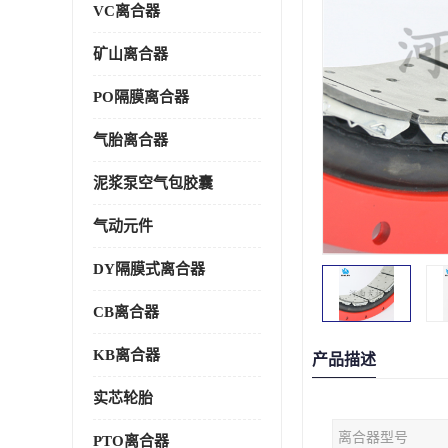
VC离合器
矿山离合器
PO隔膜离合器
气胎离合器
泥浆泵空气包胶囊
气动元件
DY隔膜式离合器
CB离合器
KB离合器
产品描述
实芯轮胎
离合器型号
PTO离合器