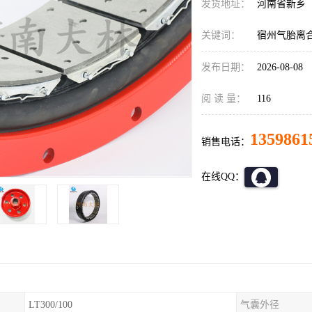
发货地址：
河南省新乡
关键词：
宿州气胎离
发布日期：
2026-08-08
阅 读 量：
116
1359861
销售电话：
在线QQ：
LT300/100
气囊外径