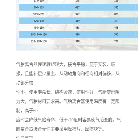
气胎离合器传递转矩较大，接合平稳，便于安装、吸
振，且能补偿少量主、从动轴角向和径向相对偏移，从
动部分惯
性小，使用寿命长，结构紧凑，密封性好。气胎变形阻
力大，气胎材料要求高。气胎离合器使用温度有一定限
制，高于60
度时会降低气胎寿命，低于-20度时容易使气胎变脆。气
胎离合器接合元件主要采用摩擦片、摩擦块等。