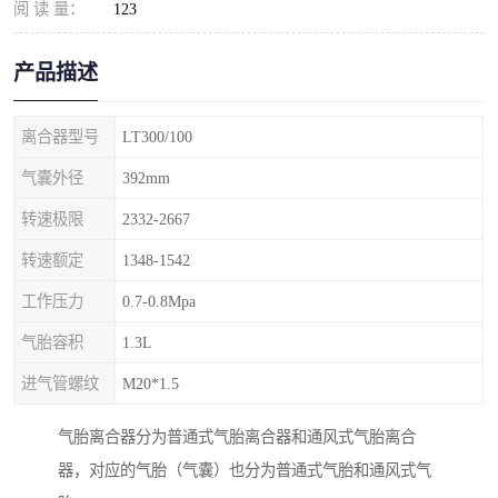
阅 读 量：
123
产品描述
离合器型号
LT300/100
气囊外径
392mm
转速极限
2332-2667
转速额定
1348-1542
工作压力
0.7-0.8Mpa
气胎容积
1.3L
进气管螺纹
M20*1.5
气胎离合器分为普通式气胎离合器和通风式气胎离合
器，对应的气胎（气囊）也分为普通式气胎和通风式气