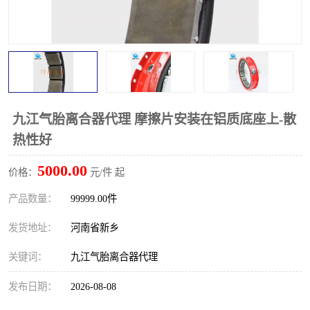
PTO离合器
联轴器
橡胶件
液力端配件
九江气胎离合器代理 摩擦片安装在铝质底座上-散
热性好
5000.00
价格：
元/件 起
产品数量：
99999.00件
发货地址：
河南省新乡
关键词：
九江气胎离合器代理
发布日期：
2026-08-08