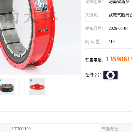
发货地址：
河南省新乡
关键词：
武威气胎离
发布日期：
2026-08-07
阅 读 量：
119
1359861
销售电话：
在线QQ：
LT300/100
气囊外径