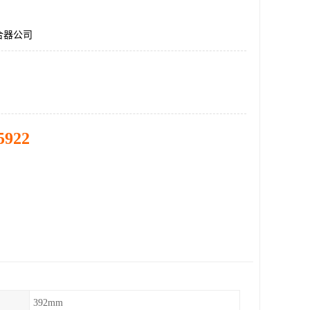
合器公司
5922
392mm