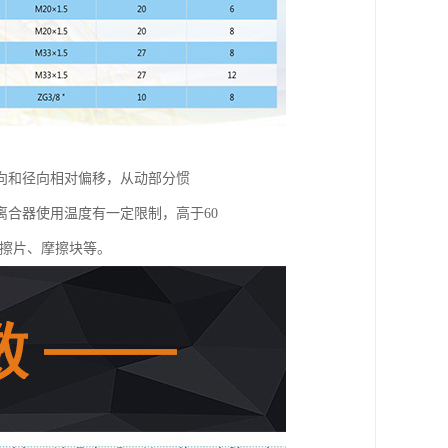
向和径向相对偏移，从动部分惯
合器使用温度有一定限制，高于60
摩擦片、摩擦块等。