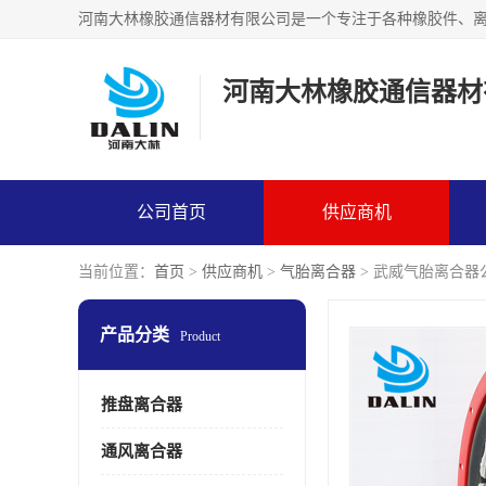
河南大林橡胶通信器材
公司首页
供应商机
当前位置：
首页
>
供应商机
>
气胎离合器
> 武威气胎离合器
产品分类
Product
推盘离合器
通风离合器