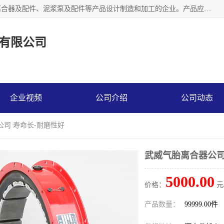
河南大林橡胶通信器材有限公司是一个专注于各种橡胶件、离合器及配件、泥浆泵及配件等产品设计制造和加工的企业。产品应用于矿山、冶金、石油、钢铁、化工、水泥、船舶、造纸、通用机械等各种大功率机械传动或制动装置。
有限公司
企业视频
公司介绍
公司动态
公司 寿命长-耐磨性好
武威气胎离合器公司
5000.00
价格：
元
产品数量：
99999.00件