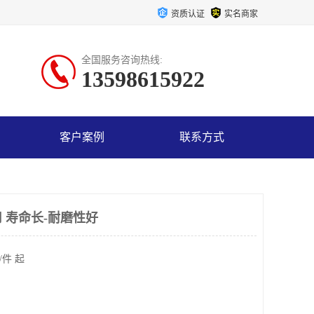
资质认证
实名商家
全国服务咨询热线:
13598615922
客户案例
联系方式
 寿命长-耐磨性好
/件 起