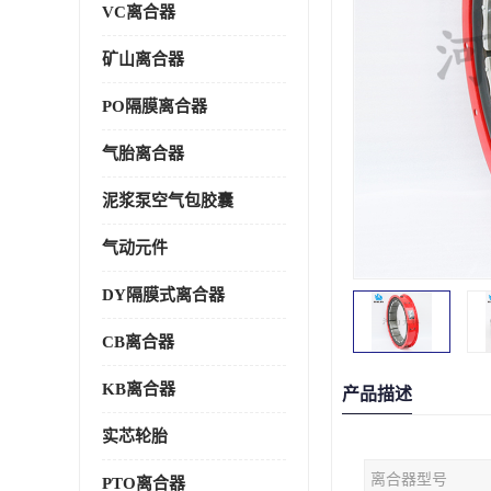
VC离合器
矿山离合器
PO隔膜离合器
气胎离合器
泥浆泵空气包胶囊
气动元件
DY隔膜式离合器
CB离合器
KB离合器
产品描述
实芯轮胎
离合器型号
PTO离合器