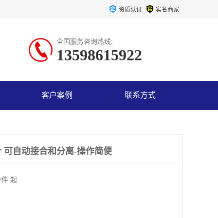
资质认证
实名商家
全国服务咨询热线:
13598615922
客户案例
联系方式
 可自动接合和分离-操作简便
/件 起