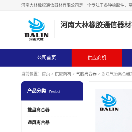
河南大林橡胶通信器材
公司首页
供应商机
当前位置：
首页
>
供应商机
>
气胎离合器
> 浙江气胎离合器
产品分类
Product
推盘离合器
通风离合器