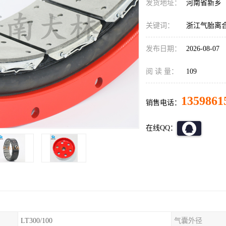
发货地址：
河南省新乡
关键词：
浙江气胎离
发布日期：
2026-08-07
阅 读 量：
109
1359861
销售电话：
在线QQ：
LT300/100
气囊外径