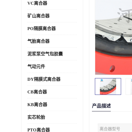
VC离合器
矿山离合器
PO隔膜离合器
气胎离合器
泥浆泵空气包胶囊
气动元件
DY隔膜式离合器
CB离合器
KB离合器
产品描述
实芯轮胎
离合器型号
PTO离合器