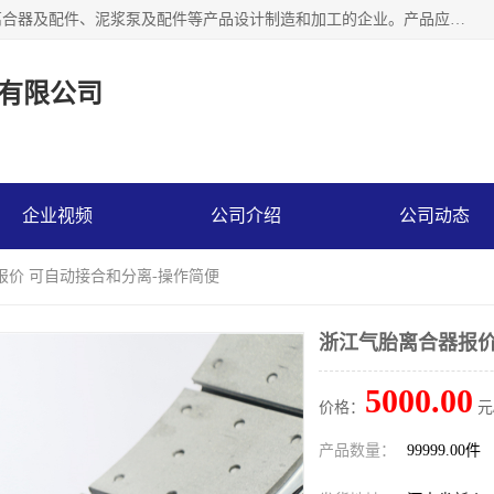
河南大林橡胶通信器材有限公司是一个专注于各种橡胶件、离合器及配件、泥浆泵及配件等产品设计制造和加工的企业。产品应用于矿山、冶金、石油、钢铁、化工、水泥、船舶、造纸、通用机械等各种大功率机械传动或制动装置。
有限公司
企业视频
公司介绍
公司动态
报价 可自动接合和分离-操作简便
浙江气胎离合器报价
5000.00
价格：
元
产品数量：
99999.00件