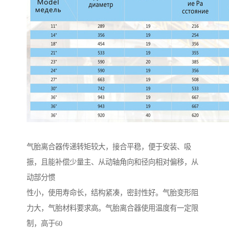
气胎离合器传递转矩较大，接合平稳，便于安装、吸
振，且能补偿少量主、从动轴角向和径向相对偏移，从
动部分惯
性小，使用寿命长，结构紧凑，密封性好。气胎变形阻
力大，气胎材料要求高。气胎离合器使用温度有一定限
制，高于60