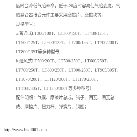
度时会降低气胎寿命，低于-20度时容易使气胎变脆。气
胎离合器接合元件主要采用摩擦片、摩擦块等。
规格型号：
a:普通式LT300/100T、LT300/150T、LT400/125T、
LT500/125T、LT600/125T、LT700/135T、LT700/200T、
LT800/135T等多种型号;
b.通风式LT500/200T、LT500/250T、LT600/250T、
LT700/250T、LT800/250T、LT900/250T、LT965/305T、
LT1070/200T、LT1120/300T、LT1170/250T、
LT1168/305T、LT1250/300T等多种型号）
配件明细：气囊、摩擦片总成，销子、闸瓦、闸瓦总
成、摩擦片、扭力杆、弹簧片、钢圈；
http://www.hndl001.com