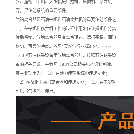
舶、造纸、矿山、大型机械压力机、挖掘机、修井机
等，是传动系统的重要部件。
气胎离合器是石油钻机和石油修井机的重要传动部件之
一。在钻机和修井机工作的过程中用来传递扭矩和分离
传动系统。气胎离合器具有离合迅速、运行平稳、间隙
均匀、可靠的特点。依照*天然气行业标准SY/T6760-
2010《石油钻采设备用气胎离合器》，按照石油钻采设
备的相关要求，并参照EAON公司相关结构设计制造。
其主要功用为：（1）在动力传输系统中传递扭矩；
（2）在泵组中充当离合器和传递扭矩；（3）在工况时
可以当气控刹车使用。