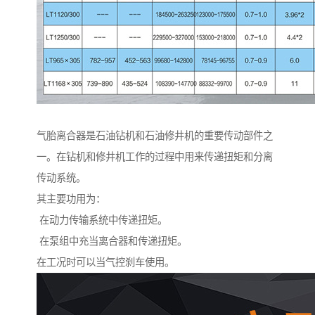
气胎离合器是石油钻机和石油修井机的重要传动部件之
一。在钻机和修井机工作的过程中用来传递扭矩和分离
传动系统。
其主要功用为：
在动力传输系统中传递扭矩。
在泵组中充当离合器和传递扭矩。
在工况时可以当气控刹车使用。