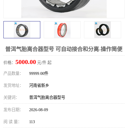
PTO离合器
联轴器
橡胶件
液力端配件
普洱气胎离合器型号 可自动接合和分离-操作简便
5000.00
价格：
元/件 起
产品数量：
99999.00件
发货地址：
河南省新乡
关键词：
普洱气胎离合器型号
发布日期：
2026-08-09
阅 读 量：
113