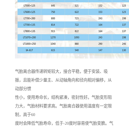
气胎离合器传递转矩较大，接合平稳，便于安装、吸
振，且能补偿少量主、从动轴角向和径向相对偏移，从
动部分惯
性小，使用寿命长，结构紧凑，密封性好。气胎变形阻
力大，气胎材料要求高。气胎离合器使用温度有一定限
制，高于60
度时会降低气胎寿命，低于-20度时容易使气胎变脆。气