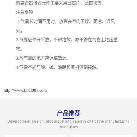
胎离合器接合元件主要采用摩擦片、摩擦块等。
注意事项
1.气囊长时间不用时，放置在室内干燥、阴凉、通风
处。
2.气囊应伸开平放，不得堆放，亦不得在气囊上堆压重
物。
3.放气囊的地方应远离热源。
4.气囊不能与酸、碱、油脂和有机溶剂接触。
http://www.hndl001.com
产品推荐
Development, design, production and sales in one of the manufacturing
enterprises