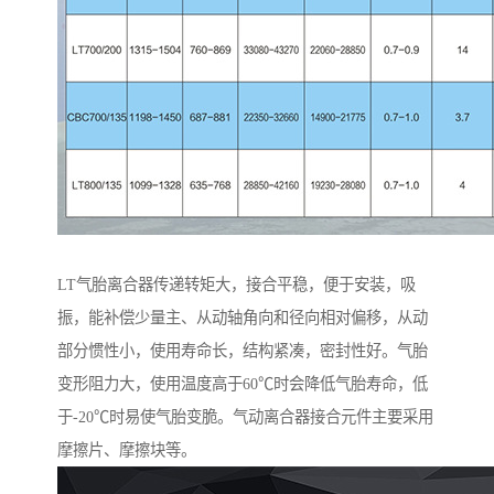
LT气胎离合器传递转矩大，接合平稳，便于安装，吸
振，能补偿少量主、从动轴角向和径向相对偏移，从动
部分惯性小，使用寿命长，结构紧凑，密封性好。气胎
变形阻力大，使用温度高于60℃时会降低气胎寿命，低
于-20℃时易使气胎变脆。气动离合器接合元件主要采用
摩擦片、摩擦块等。