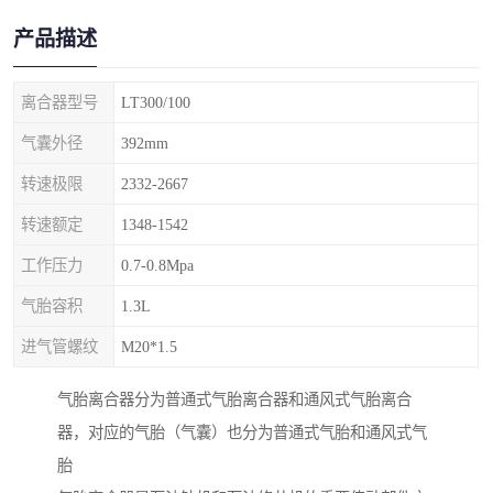
产品描述
离合器型号
LT300/100
气囊外径
392mm
转速极限
2332-2667
转速额定
1348-1542
工作压力
0.7-0.8Mpa
气胎容积
1.3L
进气管螺纹
M20*1.5
气胎离合器分为普通式气胎离合器和通风式气胎离合
器，对应的气胎（气囊）也分为普通式气胎和通风式气
胎