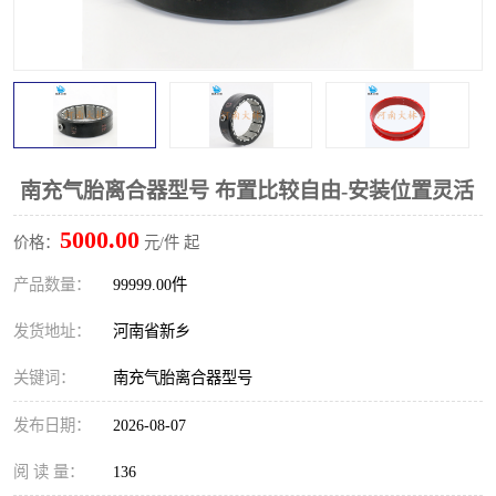
PTO离合器
联轴器
橡胶件
液力端配件
南充气胎离合器型号 布置比较自由-安装位置灵活
5000.00
价格：
元/件 起
产品数量：
99999.00件
发货地址：
河南省新乡
关键词：
南充气胎离合器型号
发布日期：
2026-08-07
阅 读 量：
136