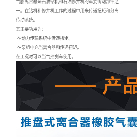
气胎离合器是石油钻机和石油修井机的重要传动部件之
一。在钻机和修井机工作的过程中用来传递扭矩和分离
传动系统。
其主要功用为：
在动力传输系统中传递扭矩。
在泵组中充当离合器和传递扭矩。
在工况时可以当气控刹车使用。