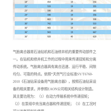
气胎离合器是石油钻机和石油修井机的重要传动部件之
一。在钻机和修井机工作的过程中用来传递扭矩和分离
传动系统。气胎离合器具有离合迅速、运行平稳、间隙
均匀、可靠的特点。依照*天然气行业标准SY/T6760-
2010《石油钻采设备用气胎离合器》，按照石油钻采设
备的相关要求，并参照EAON公司相关结构设计制造。
其主要功用为：（1）在动力传输系统中传递扭矩；
（2）在泵组中充当离合器和传递扭矩；（3）在工况时