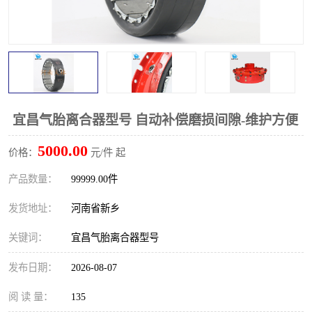
PTO离合器
联轴器
橡胶件
液力端配件
宜昌气胎离合器型号 自动补偿磨损间隙-维护方便
5000.00
价格：
元/件 起
产品数量：
99999.00件
发货地址：
河南省新乡
关键词：
宜昌气胎离合器型号
发布日期：
2026-08-07
阅 读 量：
135