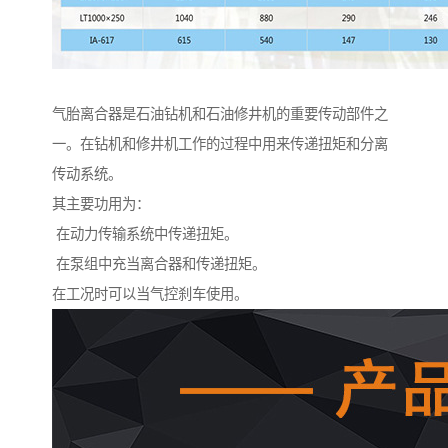
气胎离合器是石油钻机和石油修井机的重要传动部件之
一。在钻机和修井机工作的过程中用来传递扭矩和分离
传动系统。
其主要功用为：
在动力传输系统中传递扭矩。
在泵组中充当离合器和传递扭矩。
在工况时可以当气控刹车使用。