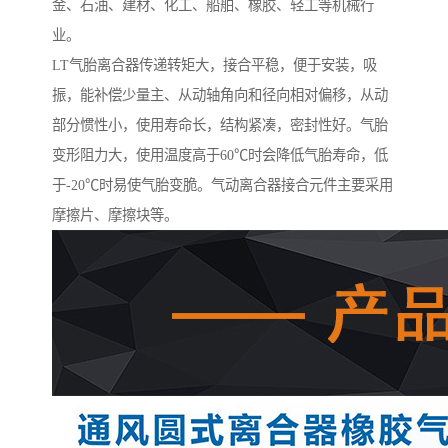
金、石油、建材、化工、船舶、橡胶、轻工等机械行
业。
LT气胎离合器传递转矩大，接合平稳，便于安装，吸
振，能补偿少量主、从动轴角向和径向相对偏移，从动
部分惯性小，使用寿命长，结构紧凑，密封性好。气胎
变形阻力大，使用温度高于60℃时会降低气胎寿命，低
于-20℃时易使气胎变脆。气动离合器接合元件主要采用
摩擦片、摩擦块等。