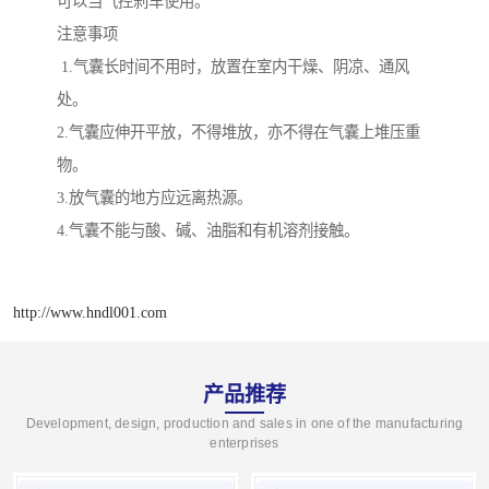
可以当气控刹车使用。
注意事项
1.气囊长时间不用时，放置在室内干燥、阴凉、通风
处。
2.气囊应伸开平放，不得堆放，亦不得在气囊上堆压重
物。
3.放气囊的地方应远离热源。
4.气囊不能与酸、碱、油脂和有机溶剂接触。
http://www.hndl001.com
产品推荐
Development, design, production and sales in one of the manufacturing
enterprises