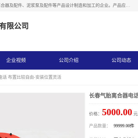
河南大林橡胶通信器材有限公司是一个专注于各种橡胶件、离合器及配件、泥浆泵及配件等产品设计制造和加工的企业。产品应用于矿山、冶金、石油、钢铁、化工、水泥、船舶、造纸、通用机械等各种大功率机械传动或制动装置。
有限公司
企业视频
公司介绍
公司动态
电话 布置比较自由-安装位置灵活
长春气胎离合器电话
5000.00
价格：
元
产品数量：
99999.00件