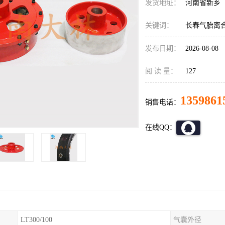
发货地址：
河南省新乡
关键词：
长春气胎离
发布日期：
2026-08-08
阅 读 量：
127
1359861
销售电话：
在线QQ：
LT300/100
气囊外径