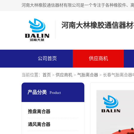
河南大林橡胶通信器材
公司首页
供应商机
当前位置：
首页
>
供应商机
>
气胎离合器
> 长春气胎离合器
产品分类
Product
推盘离合器
通风离合器