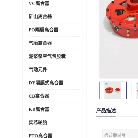
VC离合器
矿山离合器
PO隔膜离合器
气胎离合器
泥浆泵空气包胶囊
气动元件
DY隔膜式离合器
CB离合器
KB离合器
产品描述
实芯轮胎
离合器型号
PTO离合器