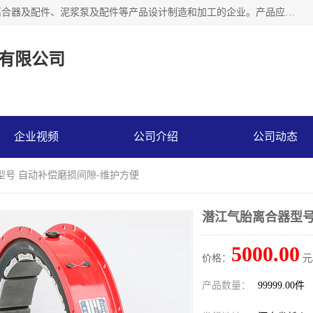
河南大林橡胶通信器材有限公司是一个专注于各种橡胶件、离合器及配件、泥浆泵及配件等产品设计制造和加工的企业。产品应用于矿山、冶金、石油、钢铁、化工、水泥、船舶、造纸、通用机械等各种大功率机械传动或制动装置。
有限公司
企业视频
公司介绍
公司动态
型号 自动补偿磨损间隙-维护方便
潜江气胎离合器型号
5000.00
价格：
元
产品数量：
99999.00件