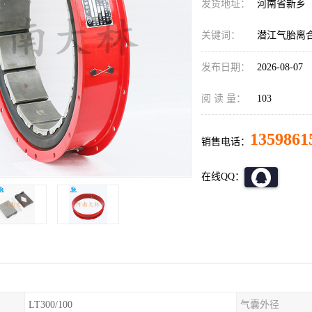
发货地址：
河南省新乡
关键词：
潜江气胎离
发布日期：
2026-08-07
阅 读 量：
103
1359861
销售电话：
在线QQ：
LT300/100
气囊外径