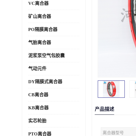
VC离合器
矿山离合器
PO隔膜离合器
气胎离合器
泥浆泵空气包胶囊
气动元件
DY隔膜式离合器
CB离合器
KB离合器
产品描述
实芯轮胎
离合器型号
PTO离合器