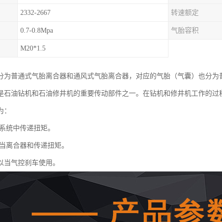
2332-2667
转速额定
0.7-0.8Mpa
气胎容积
M20*1.5
分为普通式气胎离合器和通风式气胎离合器，对应的气胎（气囊）也分为
是石油钻机和石油修井机的重要传动部件之一。在钻机和修井机工作的过
为：
系统中传递扭矩。
当离合器和传递扭矩。
以当气控刹车使用。