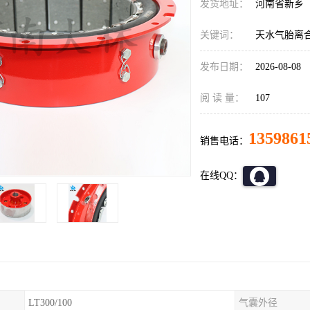
发货地址：
河南省新乡
关键词：
天水气胎离
发布日期：
2026-08-08
阅 读 量：
107
1359861
销售电话：
在线QQ：
LT300/100
气囊外径