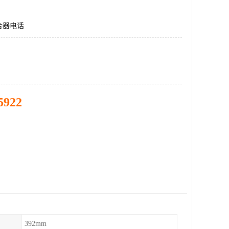
合器电话
5922
392mm