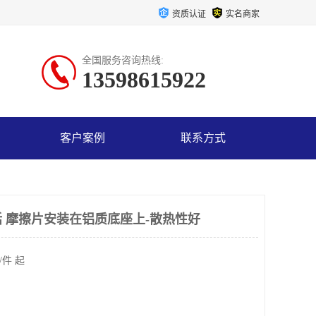
资质认证
实名商家
全国服务咨询热线:
13598615922
客户案例
联系方式
 摩擦片安装在铝质底座上-散热性好
/件 起