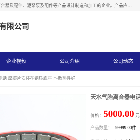
河南大林橡胶通信器材有限公司是一个专注于各种橡胶件、离合器及配件、泥浆泵及配件等产品设计制造和加工的企业。产品应用于矿山、冶金、石油、钢铁、化工、水泥、船舶、造纸、通用机械等各种大功率机械传动或制动装置。
有限公司
企业视频
公司介绍
公司动态
电话 摩擦片安装在铝质底座上-散热性好
天水气胎离合器电话
5000.00
价格：
元
产品数量：
99999.00件