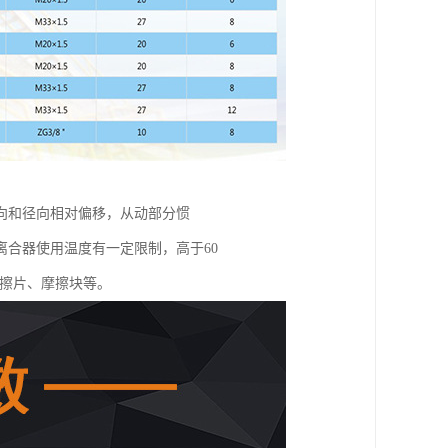
向和径向相对偏移，从动部分惯
合器使用温度有一定限制，高于60
摩擦片、摩擦块等。