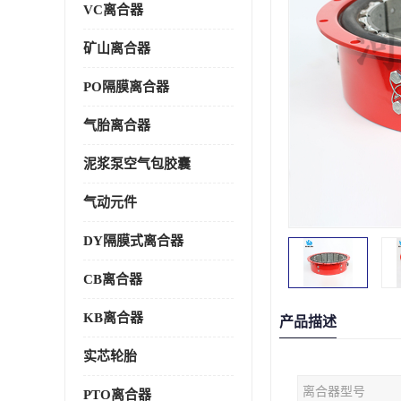
VC离合器
矿山离合器
PO隔膜离合器
气胎离合器
泥浆泵空气包胶囊
气动元件
DY隔膜式离合器
CB离合器
KB离合器
产品描述
实芯轮胎
离合器型号
PTO离合器