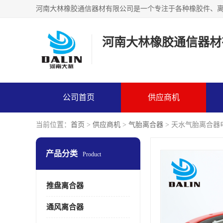
河南大林橡胶通信器材
公司首页
供应商机
当前位置：
首页
>
供应商机
>
气胎离合器
> 天水气胎离合器
产品分类
Product
推盘离合器
通风离合器