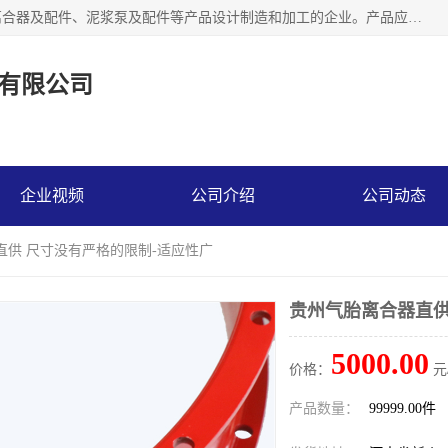
河南大林橡胶通信器材有限公司是一个专注于各种橡胶件、离合器及配件、泥浆泵及配件等产品设计制造和加工的企业。产品应用于矿山、冶金、石油、钢铁、化工、水泥、船舶、造纸、通用机械等各种大功率机械传动或制动装置。
有限公司
企业视频
公司介绍
公司动态
直供 尺寸没有严格的限制-适应性广
贵州气胎离合器直供
5000.00
价格：
元
产品数量：
99999.00件