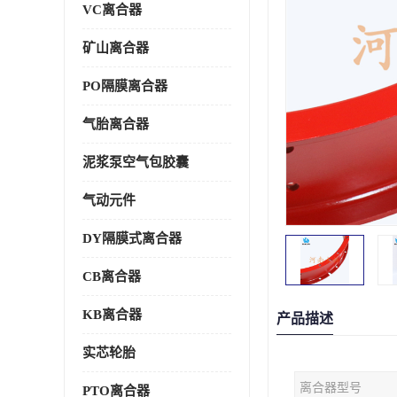
VC离合器
矿山离合器
PO隔膜离合器
气胎离合器
泥浆泵空气包胶囊
气动元件
DY隔膜式离合器
CB离合器
KB离合器
产品描述
实芯轮胎
离合器型号
PTO离合器