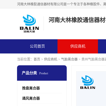
河南大林橡胶通信器材
公司首页
供应商机
当前位置：
首页
>
供应商机
>
气胎离合器
> 贵州气胎离合器
产品分类
Product
推盘离合器
通风离合器