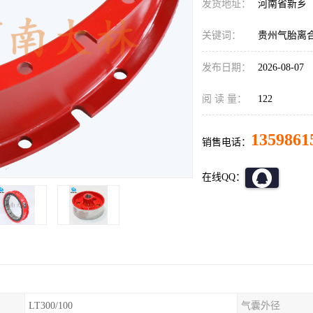
发货地址：
河南省新乡
关键词：
贵州气胎离
发布日期：
2026-08-07
阅 读 量：
122
1359861
销售电话：
在线QQ：
LT300/100
气囊外径