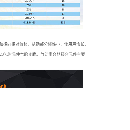
向和径向相对偏移，从动部分惯性小，使用寿命长，
20℃时易使气胎变脆。气动离合器接合元件主要