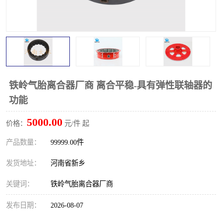
PTO离合器
联轴器
橡胶件
液力端配件
铁岭气胎离合器厂商 离合平稳-具有弹性联轴器的
功能
5000.00
价格：
元/件 起
产品数量：
99999.00件
发货地址：
河南省新乡
关键词：
铁岭气胎离合器厂商
发布日期：
2026-08-07