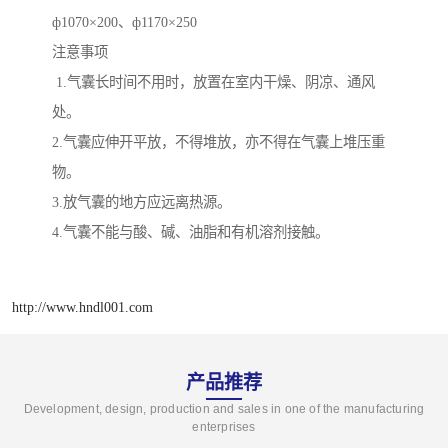
ф1070×200、ф1170×250
注意事项
1.气囊长时间不用时，放置在室内干燥、阴凉、通风
处。
2.气囊应伸开平放，不得堆放，亦不得在气囊上堆压重
物。
3.放气囊的地方应远离热源。
4.气囊不能与酸、碱、油脂和有机溶剂接触。
http://www.hndl001.com
产品推荐
Development, design, production and sales in one of the manufacturing
enterprises