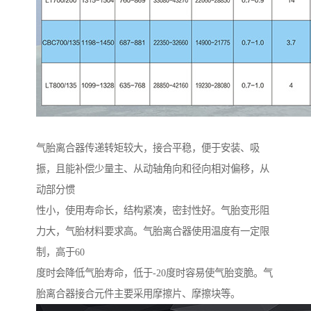
气胎离合器传递转矩较大，接合平稳，便于安装、吸
振，且能补偿少量主、从动轴角向和径向相对偏移，从
动部分惯
性小，使用寿命长，结构紧凑，密封性好。气胎变形阻
力大，气胎材料要求高。气胎离合器使用温度有一定限
制，高于60
度时会降低气胎寿命，低于-20度时容易使气胎变脆。气
胎离合器接合元件主要采用摩擦片、摩擦块等。