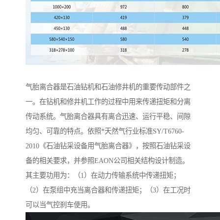
气胎离合器是石油钻机和石油修井机的重要传动部件之
一。在钻机和修井机工作的过程中用来传递扭矩和分离
传动系统。气胎离合器具有离合迅速、运行平稳、间隙
均匀、可靠的特点。依照*天然气行业标准SY/T6760-
2010《石油钻采设备用气胎离合器》，按照石油钻采设
备的相关要求，并参照EAON公司相关结构设计制造。
其主要功用为：（1）在动力传输系统中传递扭矩；
（2）在泵组中充当离合器和传递扭矩；（3）在工况时
可以当气控刹车使用。