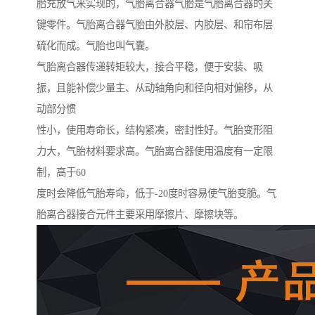
胎充放气来实现的，气胎离合器气胎是气胎离合器的关
键零件。气胎离合器气胎由外胶层、内胶层、和帘布层
硫化而成。气胎也叫气囊。
气胎离合器传递转矩较大，接合平稳，便于安装、吸
振，且能补偿少量主、从动轴角向和径向相对偏移，从
动部分惯
性小，使用寿命长，结构紧凑，密封性好。气胎变形阻
力大，气胎材料要求高。气胎离合器使用温度有一定限
制，高于60
度时会降低气胎寿命，低于-20度时容易使气胎变脆。气
胎离合器接合元件主要采用摩擦片、摩擦块等。