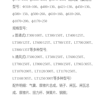
型号：Ф318×100、ф400×130、ф421×130、ф450×130、
ф580× 150、ф500×260、ф610×160、ф610×260、
ф1070×200、ф1170×250
规格型号：
a:普通式LT300/100T、LT300/150T、LT400/125T、
LT500/125T、LT600/125T、LT700/135T、LT700/200T、
LT800/135T等多种型号;
b.通风式LT500/200T、LT500/250T、LT600/250T、
LT700/250T、LT800/250T、LT900/250T、LT965/305T、
LT1070/200T、LT1120/300T、LT1170/250T、
LT1168/305T、LT1250/300T等多种型号）
配件明细：气囊、摩擦片总成，销子、闸瓦、闸瓦总
成、摩擦片、扭力杆、弹簧片、钢圈；