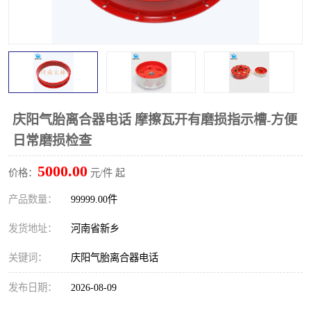
PTO离合器
联轴器
橡胶件
液力端配件
庆阳气胎离合器电话 摩擦瓦开有磨损指示槽-方便
日常磨损检查
5000.00
价格：
元/件 起
产品数量：
99999.00件
发货地址：
河南省新乡
关键词：
庆阳气胎离合器电话
发布日期：
2026-08-09