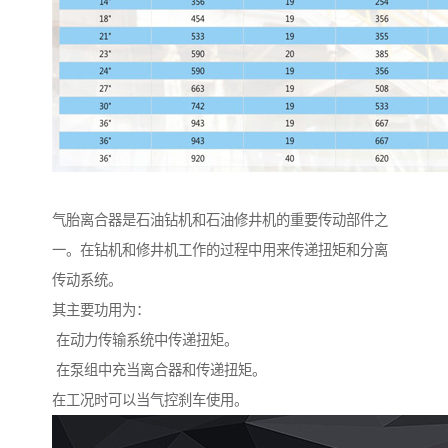
气胎离合器是石油钻机和石油修井机的重要传动部件之
一。在钻机和修井机工作的过程中用来传递扭矩和分离
传动系统。
其主要功用为：
在动力传输系统中传递扭矩。
在泵组中充当离合器和传递扭矩。
在工况时可以当气控刹车使用。