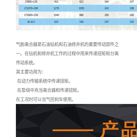
气胎离合器是石油钻机和石油修井机的重要传动部件之
一。在钻机和修井机工作的过程中用来传递扭矩和分离
传动系统。
其主要功用为：
在动力传输系统中传递扭矩。
在泵组中充当离合器和传递扭矩。
在工况时可以当气控刹车使用。