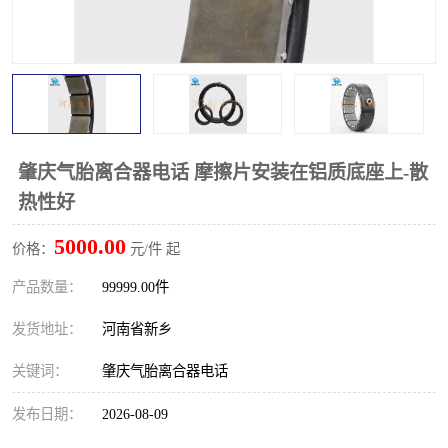
PTO离合器
联轴器
橡胶件
液力端配件
肇庆气胎离合器电话 摩擦片安装在铝质底座上-散
热性好
5000.00
价格：
元/件 起
产品数量：
99999.00件
发货地址：
河南省新乡
关键词：
肇庆气胎离合器电话
发布日期：
2026-08-09