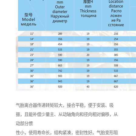
气胎离合器传递转矩较大，接合平稳，便于安装、吸
振，且能补偿少量主、从动轴角向和径向相对偏移，从
动部分惯
性小，使用寿命长，结构紧凑，密封性好。气胎变形阻