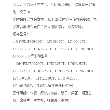
力大，气胎材料要求高。气胎离合器使用温度有一定限
制，高于60
度时会降低气胎寿命，低于-20度时容易使气胎变脆。气
胎离合器接合元件主要采用摩擦片、摩擦块等。
规格型号：
a:普通式LT300/100T、LT300/150T、LT400/125T、
LT500/125T、LT600/125T、LT700/135T、LT700/200T、
LT800/135T等多种型号;
b.通风式LT500/200T、LT500/250T、LT600/250T、
LT700/250T、LT800/250T、LT900/250T、LT965/305T、
LT1070/200T、LT1120/300T、LT1170/250T、
LT1168/305T、LT1250/300T等多种型号）
配件明细：气囊、摩擦片总成，销子、闸瓦、闸瓦总
成、摩擦片、扭力杆、弹簧片、钢圈；