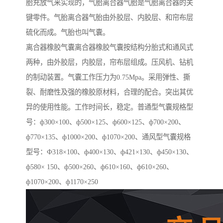
胎充放气来实现的，气胎离合器气胎是气胎离合器的关
键零件。气胎离合器气胎由外胶层、内胶层、和帘布层
硫化而成。气胎也叫气囊。
离合器橡胶气囊离合器橡胶气囊按结构分胎式和通风式
两种，由外胶层，内胶层，帘布层组成。压风机、钻机
的制动装置。气囊工作压力为0.75Mpa。采用弹性、撕
裂、耐磨性及强的橡胶原材料，合理的配合。突出其优
异的使用性能。工作时间长，稳定。普通型气囊规格型
号：ф300×100、ф500×125、ф600×125、ф700×200、
ф770×135、ф1000×200、ф1070×200、通风型气囊规格
型号：Ф318×100、ф400×130、ф421×130、ф450×130、
ф580× 150、ф500×260、ф610×160、ф610×260、
ф1070×200、ф1170×250