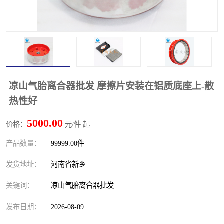
PTO离合器
联轴器
橡胶件
液力端配件
凉山气胎离合器批发 摩擦片安装在铝质底座上-散
热性好
5000.00
价格：
元/件 起
产品数量：
99999.00件
发货地址：
河南省新乡
关键词：
凉山气胎离合器批发
发布日期：
2026-08-09