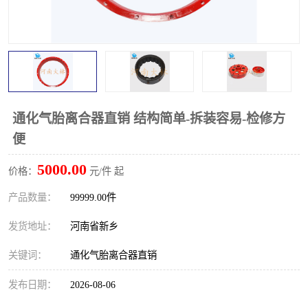
PTO离合器
联轴器
橡胶件
液力端配件
通化气胎离合器直销 结构简单-拆装容易-检修方
便
5000.00
价格：
元/件 起
产品数量：
99999.00件
发货地址：
河南省新乡
关键词：
通化气胎离合器直销
发布日期：
2026-08-06