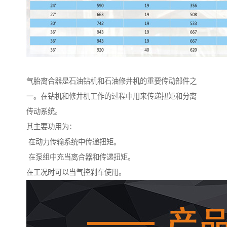
气胎离合器是石油钻机和石油修井机的重要传动部件之
一。在钻机和修井机工作的过程中用来传递扭矩和分离
传动系统。
其主要功用为：
在动力传输系统中传递扭矩。
在泵组中充当离合器和传递扭矩。
在工况时可以当气控刹车使用。