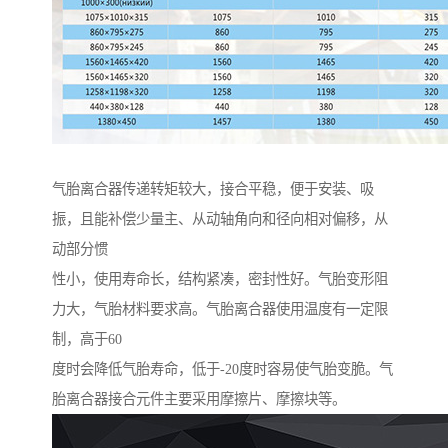
气胎离合器传递转矩较大，接合平稳，便于安装、吸
振，且能补偿少量主、从动轴角向和径向相对偏移，从
动部分惯
性小，使用寿命长，结构紧凑，密封性好。气胎变形阻
力大，气胎材料要求高。气胎离合器使用温度有一定限
制，高于60
度时会降低气胎寿命，低于-20度时容易使气胎变脆。气
胎离合器接合元件主要采用摩擦片、摩擦块等。