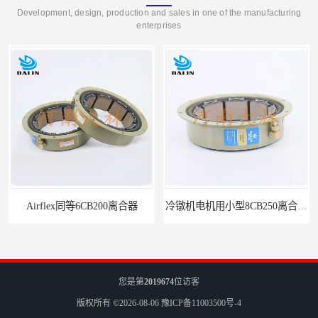
Development, design, production and sales in one of the manufacturing
enterprises
冷镦机电机用小型8CB250离合器制动器刹车
气胎鼓式小型4CB200离合器刹车
您是第
2019674
位访客
版权所有 ©2026-08-06
豫ICP备11003500号-4