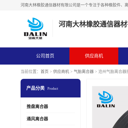
河南大林橡胶通信器材
公司首页
供应商机
当前位置：
首页
>
供应商机
>
气胎离合器
> 沧州气胎离合器
产品分类
Product
推盘离合器
通风离合器