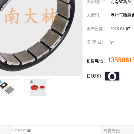
发货地址：
河南省新乡
关键词：
沧州气胎离
发布日期：
2026-08-07
阅 读 量：
94
1359861
销售电话：
在线QQ：
LT300/100
气囊外径