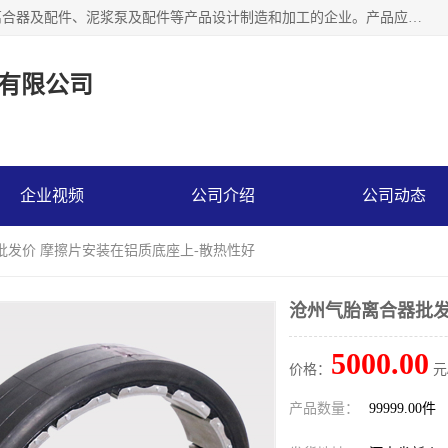
河南大林橡胶通信器材有限公司是一个专注于各种橡胶件、离合器及配件、泥浆泵及配件等产品设计制造和加工的企业。产品应用于矿山、冶金、石油、钢铁、化工、水泥、船舶、造纸、通用机械等各种大功率机械传动或制动装置。
有限公司
企业视频
公司介绍
公司动态
批发价 摩擦片安装在铝质底座上-散热性好
沧州气胎离合器批发
5000.00
价格：
元
产品数量：
99999.00件