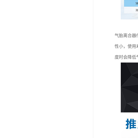
气胎离合器
性小，使用
度时会降低