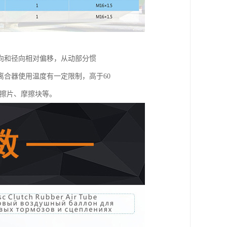
向和径向相对偏移，从动部分惯
合器使用温度有一定限制，高于60
摩擦片、摩擦块等。