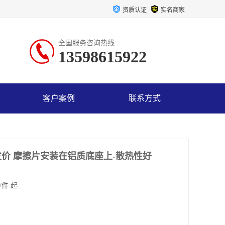
资质认证
实名商家
全国服务咨询热线:
13598615922
客户案例
联系方式
价 摩擦片安装在铝质底座上-散热性好
/件 起