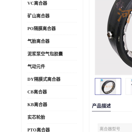
VC离合器
矿山离合器
PO隔膜离合器
气胎离合器
泥浆泵空气包胶囊
气动元件
DY隔膜式离合器
CB离合器
KB离合器
产品描述
实芯轮胎
离合器型号
PTO离合器