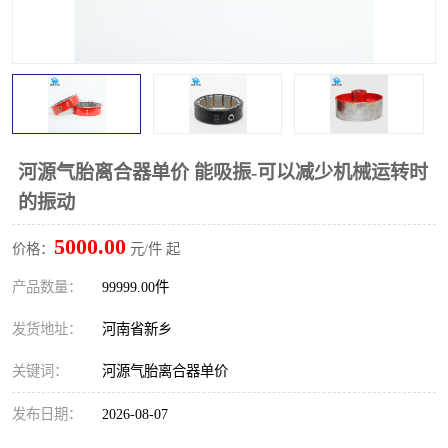
PTO离合器
联轴器
橡胶件
液力端配件
河源气胎离合器单价 能吸振-可以减少机械运转时
的振动
5000.00
价格：
元/件 起
产品数量：
99999.00件
发货地址：
河南省新乡
关键词：
河源气胎离合器单价
发布日期：
2026-08-07