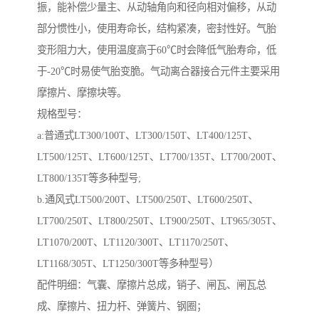
振，能补偿少量主、从动轴角向和径向相对偏移，从动
部分惯性小，使用寿命长，结构紧凑，密封性好。气胎
变形阻力大，使用温度高于60℃时会降低气胎寿命，低
于-20℃时易使气胎变脆。气动离合器接合元件主要采用
摩擦片、摩擦块等。
规格型号：
a:普通式LT300/100T、LT300/150T、LT400/125T、
LT500/125T、LT600/125T、LT700/135T、LT700/200T、
LT800/135T等多种型号;
b.通风式LT500/200T、LT500/250T、LT600/250T、
LT700/250T、LT800/250T、LT900/250T、LT965/305T、
LT1070/200T、LT1120/300T、LT1170/250T、
LT1168/305T、LT1250/300T等多种型号）
配件明细：气囊、摩擦片总成，销子、闸瓦、闸瓦总
成、摩擦片、扭力杆、弹簧片、钢圈；