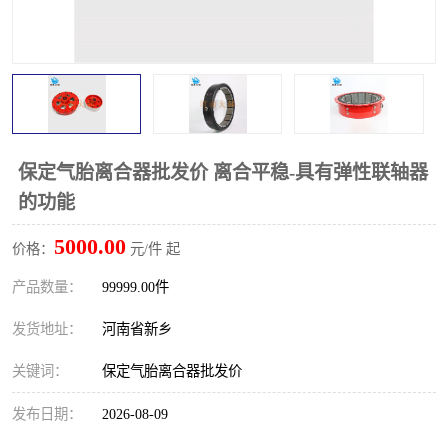
PTO离合器
联轴器
橡胶件
液力端配件
保定气胎离合器批发价 离合平稳-具有弹性联轴器
的功能
5000.00
价格：
元/件 起
产品数量：
99999.00件
发货地址：
河南省新乡
关键词：
保定气胎离合器批发价
发布日期：
2026-08-09