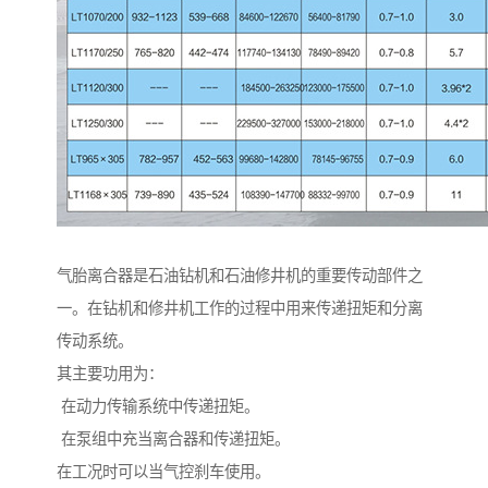
气胎离合器是石油钻机和石油修井机的重要传动部件之
一。在钻机和修井机工作的过程中用来传递扭矩和分离
传动系统。
其主要功用为：
在动力传输系统中传递扭矩。
在泵组中充当离合器和传递扭矩。
在工况时可以当气控刹车使用。