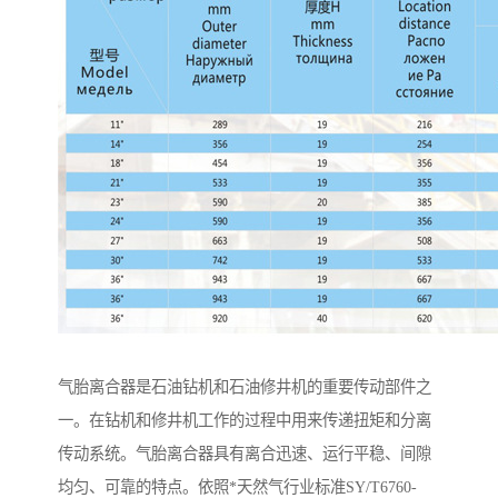
气胎离合器是石油钻机和石油修井机的重要传动部件之
一。在钻机和修井机工作的过程中用来传递扭矩和分离
传动系统。气胎离合器具有离合迅速、运行平稳、间隙
均匀、可靠的特点。依照*天然气行业标准SY/T6760-