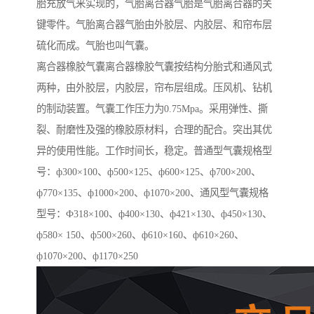
胎充放气来实现的，气胎离合器气胎是气胎离合器的关
键零件。气胎离合器气胎由外胶层、内胶层、和帘布层
硫化而成。气胎也叫气囊。
离合器橡胶气囊离合器橡胶气囊按结构分胎式和通风式
两种，由外胶层，内胶层，帘布层组成。压风机、钻机
的制动装置。气囊工作压力为0.75Mpa。采用弹性、撕
裂、耐磨性及强的橡胶原材料，合理的配合。突出其优
异的使用性能。工作时间长，稳定。普通型气囊规格型
号：ф300×100、ф500×125、ф600×125、ф700×200、
ф770×135、ф1000×200、ф1070×200、通风型气囊规格
型号：Ф318×100、ф400×130、ф421×130、ф450×130、
ф580× 150、ф500×260、ф610×160、ф610×260、
ф1070×200、ф1170×250