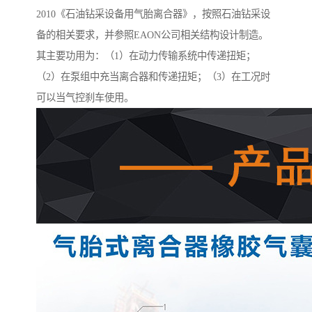
2010《石油钻采设备用气胎离合器》，按照石油钻采设
备的相关要求，并参照EAON公司相关结构设计制造。
其主要功用为：（1）在动力传输系统中传递扭矩；
（2）在泵组中充当离合器和传递扭矩；（3）在工况时
可以当气控刹车使用。