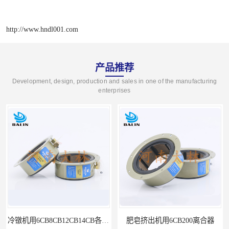
http://www.hndl001.com
产品推荐
Development, design, production and sales in one of the manufacturing
enterprises
冷镦机用6CB8CB12CB14CB各型号离合器制动器
肥皂挤出机用6CB200离合器