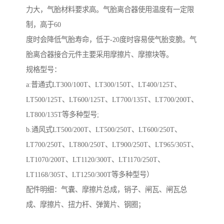
力大，气胎材料要求高。气胎离合器使用温度有一定限
制，高于60
度时会降低气胎寿命，低于-20度时容易使气胎变脆。气
胎离合器接合元件主要采用摩擦片、摩擦块等。
规格型号：
a:普通式LT300/100T、LT300/150T、LT400/125T、
LT500/125T、LT600/125T、LT700/135T、LT700/200T、
LT800/135T等多种型号;
b.通风式LT500/200T、LT500/250T、LT600/250T、
LT700/250T、LT800/250T、LT900/250T、LT965/305T、
LT1070/200T、LT1120/300T、LT1170/250T、
LT1168/305T、LT1250/300T等多种型号）
配件明细：气囊、摩擦片总成，销子、闸瓦、闸瓦总
成、摩擦片、扭力杆、弹簧片、钢圈；