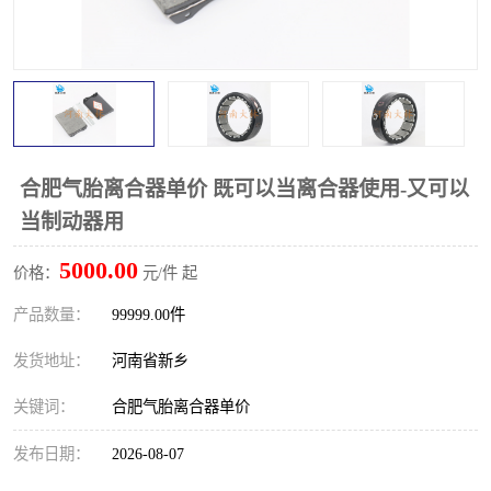
PTO离合器
联轴器
橡胶件
液力端配件
合肥气胎离合器单价 既可以当离合器使用-又可以
当制动器用
5000.00
价格：
元/件 起
产品数量：
99999.00件
发货地址：
河南省新乡
关键词：
合肥气胎离合器单价
发布日期：
2026-08-07