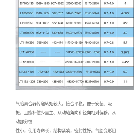
气胎离合器传递转矩较大，接合平稳，便于安装、吸
振，且能补偿少量主、从动轴角向和径向相对偏移，从
动部分惯
性小，使用寿命长，结构紧凑，密封性好。气胎变形阻