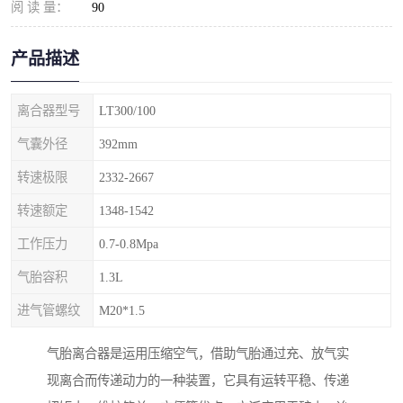
阅 读 量：
90
产品描述
离合器型号
LT300/100
气囊外径
392mm
转速极限
2332-2667
转速额定
1348-1542
工作压力
0.7-0.8Mpa
气胎容积
1.3L
进气管螺纹
M20*1.5
气胎离合器是运用压缩空气，借助气胎通过充、放气实
现离合而传递动力的一种装置，它具有运转平稳、传递