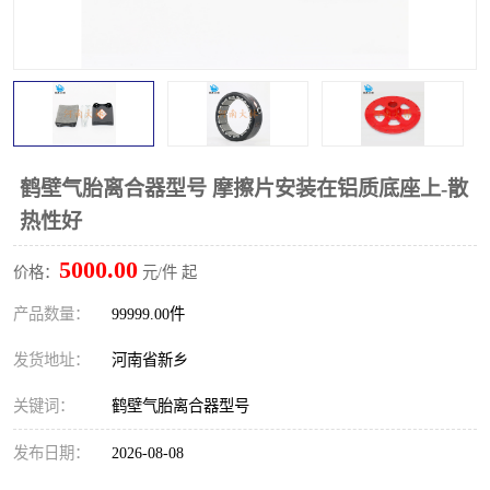
PTO离合器
联轴器
橡胶件
液力端配件
鹤壁气胎离合器型号 摩擦片安装在铝质底座上-散
热性好
5000.00
价格：
元/件 起
产品数量：
99999.00件
发货地址：
河南省新乡
关键词：
鹤壁气胎离合器型号
发布日期：
2026-08-08