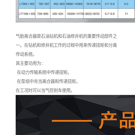
气胎离合器是石油钻机和石油修井机的重要传动部件之
一。在钻机和修井机工作的过程中用来传递扭矩和分离
传动系统。
其主要功用为：
在动力传输系统中传递扭矩。
在泵组中充当离合器和传递扭矩。
在工况时可以当气控刹车使用。