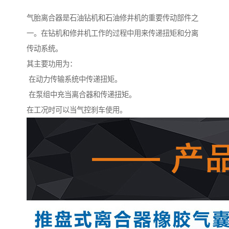
气胎离合器是石油钻机和石油修井机的重要传动部件之
一。在钻机和修井机工作的过程中用来传递扭矩和分离
传动系统。
其主要功用为：
在动力传输系统中传递扭矩。
在泵组中充当离合器和传递扭矩。
在工况时可以当气控刹车使用。