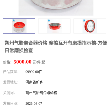
PTO离合器
联轴器
橡胶件
液力端配件
朔州气胎离合器价格 摩擦瓦开有磨损指示槽-方便
日常磨损检查
5000.00
价格：
元/件 起
产品数量：
99999.00件
发货地址：
河南省新乡
关键词：
朔州气胎离合器价格
发布日期：
2026-08-07