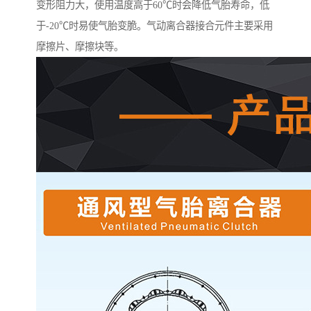
变形阻力大，使用温度高于60℃时会降低气胎寿命，低
于-20℃时易使气胎变脆。气动离合器接合元件主要采用
摩擦片、摩擦块等。