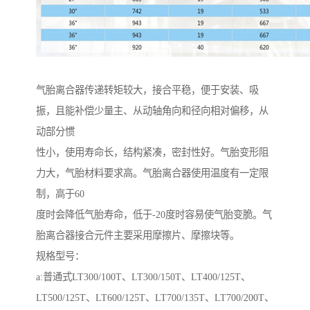
气胎离合器传递转矩较大，接合平稳，便于安装、吸
振，且能补偿少量主、从动轴角向和径向相对偏移，从
动部分惯
性小，使用寿命长，结构紧凑，密封性好。气胎变形阻
力大，气胎材料要求高。气胎离合器使用温度有一定限
制，高于60
度时会降低气胎寿命，低于-20度时容易使气胎变脆。气
胎离合器接合元件主要采用摩擦片、摩擦块等。
规格型号：
a:普通式LT300/100T、LT300/150T、LT400/125T、
LT500/125T、LT600/125T、LT700/135T、LT700/200T、