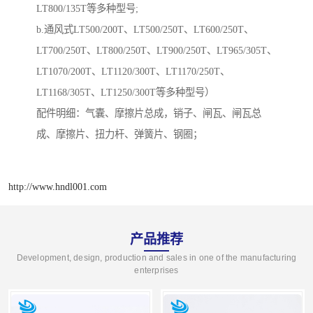
LT800/135T等多种型号;
b.通风式LT500/200T、LT500/250T、LT600/250T、
LT700/250T、LT800/250T、LT900/250T、LT965/305T、
LT1070/200T、LT1120/300T、LT1170/250T、
LT1168/305T、LT1250/300T等多种型号）
配件明细：气囊、摩擦片总成，销子、闸瓦、闸瓦总
成、摩擦片、扭力杆、弹簧片、钢圈；
http://www.hndl001.com
产品推荐
Development, design, production and sales in one of the manufacturing
enterprises