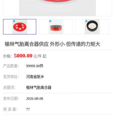
PTO离合器
联轴器
橡胶件
液力端配件
榆林气胎离合器供应 外形小-但传递的力矩大
5000.00
价格：
元/件 起
产品数量：
99999.00件
发货地址：
河南省新乡
关键词：
榆林气胎离合器
发布日期：
2026-08-08
阅 读 量：
77