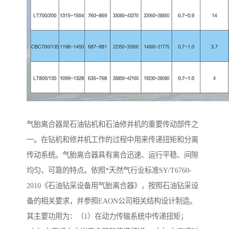
气胎离合器是石油钻机和石油修井机的重要传动部件之
一。在钻机和修井机工作的过程中用来传递扭矩和分离
传动系统。气胎离合器具有离合迅速、运行平稳、间隙
均匀、可靠的特点。依照*天然气行业标准SY/T6760-
2010《石油钻采设备用气胎离合器》，按照石油钻采设
备的相关要求，并参照EAON公司相关结构设计制造。
其主要功用为：（1）在动力传输系统中传递扭矩；