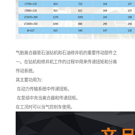
气胎离合器是石油钻机和石油修井机的重要传动部件之
一。在钻机和修井机工作的过程中用来传递扭矩和分离
传动系统。
其主要功用为：
在动力传输系统中传递扭矩。
在泵组中充当离合器和传递扭矩。
在工况时可以当气控刹车使用。