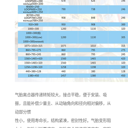
气胎离合器传递转矩较大，接合平稳，便于安装、吸
振，且能补偿少量主、从动轴角向和径向相对偏移，从
动部分惯
性小，使用寿命长，结构紧凑，密封性好。气胎变形阻