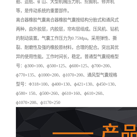
舶、造纸、矿山、大型机械压力机、挖掘机、修井机
等，是传动系统的重要部件。
离合器橡胶气囊离合器橡胶气囊按结构分胎式和通风式
两种，由外胶层，内胶层，帘布层组成。压风机、钻机
的制动装置。气囊工作压力为0.75Mpa。采用弹性、撕
裂、耐磨性及强的橡胶原材料，合理的配合。突出其优
异的使用性能。工作时间长，稳定。普通型气囊规格型
号：ф300×100、ф500×125、ф600×125、ф700×200、
ф770×135、ф1000×200、ф1070×200、通风型气囊规格
型号：Ф318×100、ф400×130、ф421×130、ф450×130、
ф580× 150、ф500×260、ф610×160、ф610×260、
ф1070×200、ф1170×250