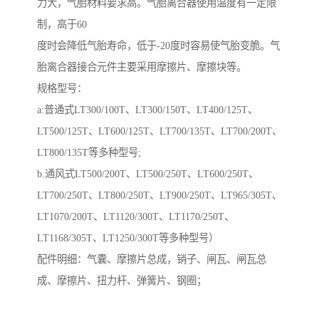
力大，气胎材料要求高。气胎离合器使用温度有一定限
制，高于60
度时会降低气胎寿命，低于-20度时容易使气胎变脆。气
胎离合器接合元件主要采用摩擦片、摩擦块等。
规格型号：
a:普通式LT300/100T、LT300/150T、LT400/125T、
LT500/125T、LT600/125T、LT700/135T、LT700/200T、
LT800/135T等多种型号;
b.通风式LT500/200T、LT500/250T、LT600/250T、
LT700/250T、LT800/250T、LT900/250T、LT965/305T、
LT1070/200T、LT1120/300T、LT1170/250T、
LT1168/305T、LT1250/300T等多种型号）
配件明细：气囊、摩擦片总成，销子、闸瓦、闸瓦总
成、摩擦片、扭力杆、弹簧片、钢圈；