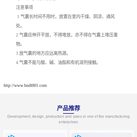
注意事项
1.气囊长时间不用时，放置在室内干燥、阴凉、通风
处。
2.气囊应伸开平放，不得堆放，亦不得在气囊上堆压重
物。
3.放气囊的地方应远离热源。
4.气囊不能与酸、碱、油脂和有机溶剂接触。
http://www.hndl001.com
产品推荐
Development, design, production and sales in one of the manufacturing
enterprises