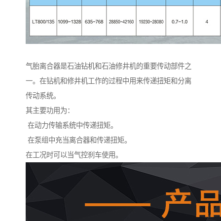
气胎离合器是石油钻机和石油修井机的重要传动部件之
一。在钻机和修井机工作的过程中用来传递扭矩和分离
传动系统。
其主要功用为：
在动力传输系统中传递扭矩。
在泵组中充当离合器和传递扭矩。
在工况时可以当气控刹车使用。