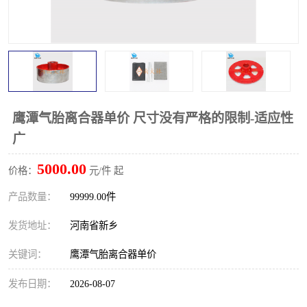
PTO离合器
联轴器
橡胶件
液力端配件
鹰潭气胎离合器单价 尺寸没有严格的限制-适应性
广
5000.00
价格：
元/件 起
产品数量：
99999.00件
发货地址：
河南省新乡
关键词：
鹰潭气胎离合器单价
发布日期：
2026-08-07