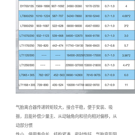
气胎离合器传递转矩较大，接合平稳，便于安装、吸
振，且能补偿少量主、从动轴角向和径向相对偏移，从
动部分惯
性小，使用寿命长，结构紧凑，密封性好。气胎变形阻