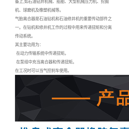
备上,如石油钻井机械、船舶、大型机械压力机、挖掘
机、球磨机及橡塑机械等。
气胎离合器是石油钻机和石油修井机的重要传动部件之
一。在钻机和修井机工作的过程中用来传递扭矩和分离
传动系统。
其主要功用为：
在动力传输系统中传递扭矩。
在泵组中充当离合器和传递扭矩。
在工况时可以当气控刹车使用。