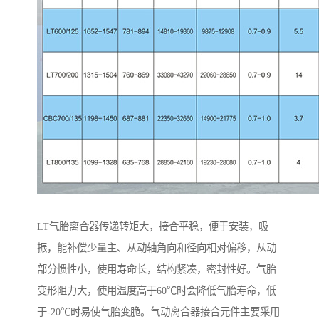
LT气胎离合器传递转矩大，接合平稳，便于安装，吸
振，能补偿少量主、从动轴角向和径向相对偏移，从动
部分惯性小，使用寿命长，结构紧凑，密封性好。气胎
变形阻力大，使用温度高于60℃时会降低气胎寿命，低
于-20℃时易使气胎变脆。气动离合器接合元件主要采用