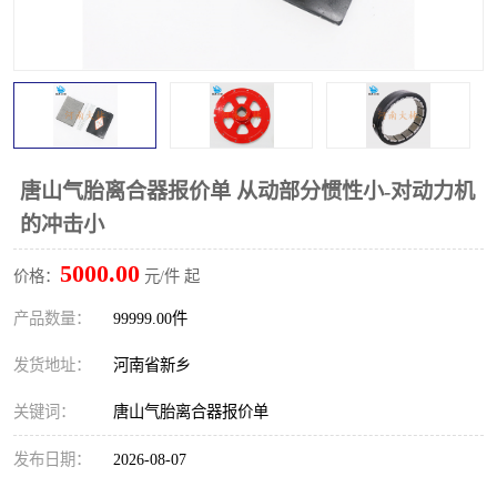
PTO离合器
联轴器
橡胶件
液力端配件
唐山气胎离合器报价单 从动部分惯性小-对动力机
的冲击小
5000.00
价格：
元/件 起
产品数量：
99999.00件
发货地址：
河南省新乡
关键词：
唐山气胎离合器报价单
发布日期：
2026-08-07