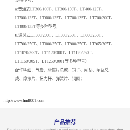
规格型号：
a:普通式LT300/100T、LT300/150T、LT400/125T、
LT500/125T、LT600/125T、LT700/135T、LT700/200T、
LT800/135T等多种型号;
b.通风式LT500/200T、LT500/250T、LT600/250T、
LT700/250T、LT800/250T、LT900/250T、LT965/305T、
LT1070/200T、LT1120/300T、LT1170/250T、
LT1168/305T、LT1250/300T等多种型号）
配件明细：气囊、摩擦片总成，销子、闸瓦、闸瓦总
成、摩擦片、扭力杆、弹簧片、钢圈；
http://www.hndl001.com
产品推荐
Development, design, production and sales in one of the manufacturing