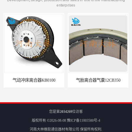
enterprises
气动冲床离合器KB0100
气胎离合器气囊12CB350
您是第
2034269
位访客
版权所有 ©2026-08-08
豫ICP备11003500号-4
河南大林橡胶通信器材有限公司
保留所有权利.