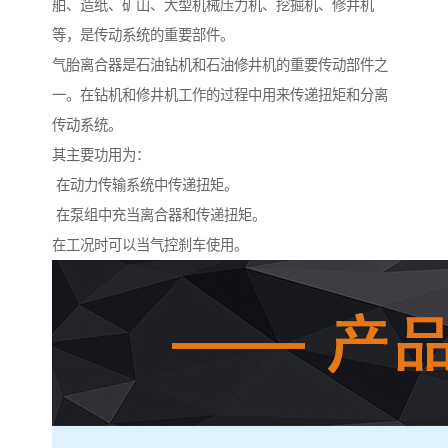
舶、造纸、矿山、大型机械压力机、挖掘机、修井机
等，是传动系统的重要部件。
气胎离合器是石油钻机和石油修井机的重要传动部件之
一。在钻机和修井机工作的过程中用来传递扭矩和分离
传动系统。
其主要功用为：
在动力传输系统中传递扭矩。
在泵组中充当离合器和传递扭矩。
在工况时可以当气控刹车使用。