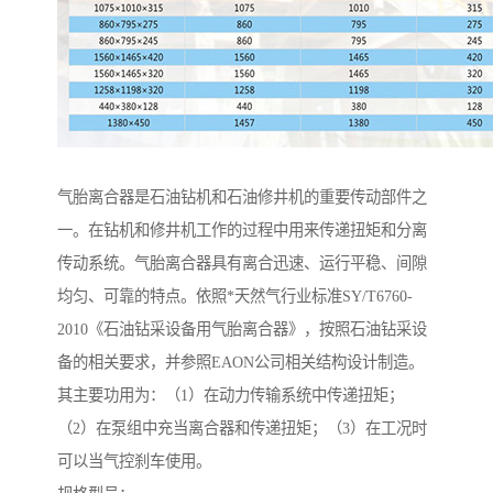
气胎离合器是石油钻机和石油修井机的重要传动部件之
一。在钻机和修井机工作的过程中用来传递扭矩和分离
传动系统。气胎离合器具有离合迅速、运行平稳、间隙
均匀、可靠的特点。依照*天然气行业标准SY/T6760-
2010《石油钻采设备用气胎离合器》，按照石油钻采设
备的相关要求，并参照EAON公司相关结构设计制造。
其主要功用为：（1）在动力传输系统中传递扭矩；
（2）在泵组中充当离合器和传递扭矩；（3）在工况时
可以当气控刹车使用。