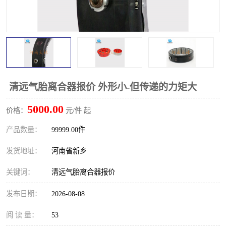
PTO离合器
联轴器
橡胶件
液力端配件
清远气胎离合器报价 外形小-但传递的力矩大
5000.00
价格：
元/件 起
产品数量：
99999.00件
发货地址：
河南省新乡
关键词：
清远气胎离合器报价
发布日期：
2026-08-08
阅 读 量：
53