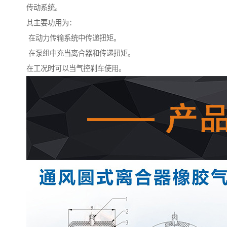
传动系统。
其主要功用为：
在动力传输系统中传递扭矩。
在泵组中充当离合器和传递扭矩。
在工况时可以当气控刹车使用。