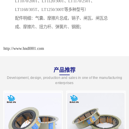
LT1070/200T、LT1120/300T、LT1170/250T、
LT1168/305T、LT1250/300T等多种型号）
配件明细：气囊、摩擦片总成，销子、闸瓦、闸瓦总
成、摩擦片、扭力杆、弹簧片、钢圈；
http://www.hndl001.com
产品推荐
Development, design, production and sales in one of the manufacturing
enterprises