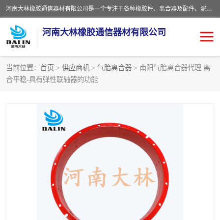
河南大林橡胶通信器材有限公司是一个专注于各种橡胶件、离合器及配件、泥浆泵及配件等产品设计制造和加工的企业。产品应用于矿山、冶金、石油、钢铁、化工、水泥、船舶、造纸、通用机械等各种大功率机械传动或制动装置。
河南大林橡胶通信器材有限公司
当前位置：
首页
>
供应商机
>
气胎离合器
> 南阳气胎离合器代理 离
合平稳-具有弹性联轴器的功能
推盘离合器
通风离合器
VC离合器
矿山离合器
PO隔膜离合器
气胎离合器
泥浆泵空气包胶囊
气动元件
DY隔膜式离合器
CB离合器
KB离合器
实芯轮胎