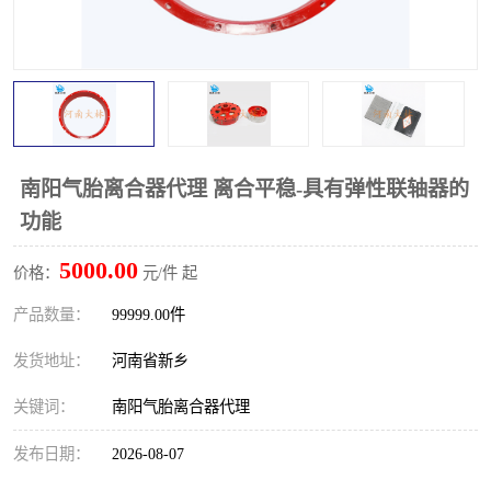
PTO离合器
联轴器
橡胶件
液力端配件
南阳气胎离合器代理 离合平稳-具有弹性联轴器的
功能
5000.00
价格：
元/件 起
产品数量：
99999.00件
发货地址：
河南省新乡
关键词：
南阳气胎离合器代理
发布日期：
2026-08-07