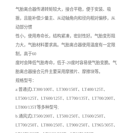
气胎离合器传递转矩较大，接合平稳，便于安装、吸
振，且能补偿少量主、从动轴角向和径向相对偏移，从
动部分惯
性小，使用寿命长，结构紧凑，密封性好。气胎变形阻
力大，气胎材料要求高。气胎离合器使用温度有一定限
制，高于60
度时会降低气胎寿命，低于-20度时容易使气胎变脆。气
胎离合器接合元件主要采用摩擦片、摩擦块等。
规格型号：
a:普通式LT300/100T、LT300/150T、LT400/125T、
LT500/125T、LT600/125T、LT700/135T、LT700/200T、
LT800/135T等多种型号;
b.通风式LT500/200T、LT500/250T、LT600/250T、
LT700/250T、LT800/250T、LT900/250T、LT965/305T、