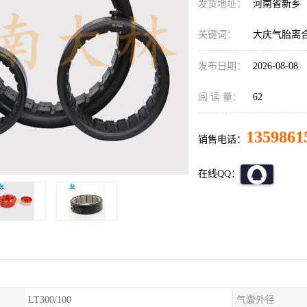
发货地址：
河南省新乡
关键词：
大庆气胎离
发布日期：
2026-08-08
阅 读 量：
62
1359861
销售电话：
在线QQ：
LT300/100
气囊外径