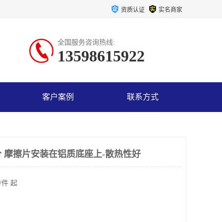
资质认证
实名商家
全国服务咨询热线:
13598615922
客户案例
联系方式
 摩擦片安装在铝质底座上-散热性好
/件 起