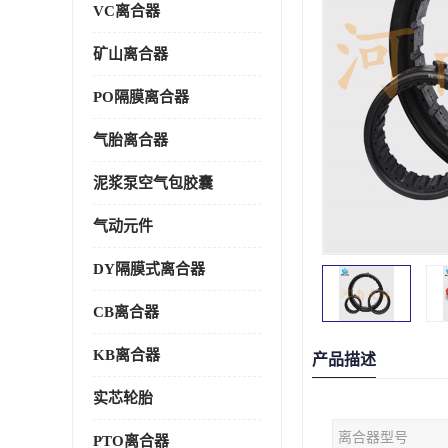
VC离合器
矿山离合器
PO隔膜离合器
气胎离合器
泥浆泵空气包胶囊
气动元件
DY隔膜式离合器
CB离合器
KB离合器
产品描述
实芯轮胎
离合器型号
PTO离合器