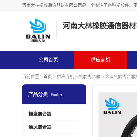
河南大林橡胶通信器材
公司首页
供应商机
当前位置：
首页
>
供应商机
>
气胎离合器
> 大庆气胎离合器
产品分类
Product
推盘离合器
通风离合器