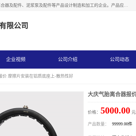
河南大林橡胶通信器材有限公司是一个专注于各种橡胶件、离合器及配件、泥浆泵及配件等产品设计制造和加工的企业。产品应用于矿山、冶金、石油、钢铁、化工、水泥、船舶、造纸、通用机械等各种大功率机械传动或制动装置。
有限公司
企业视频
公司介绍
公司动态
报价 摩擦片安装在铝质底座上-散热性好
大庆气胎离合器报价
5000.00
价格：
元
产品数量：
99999.00件