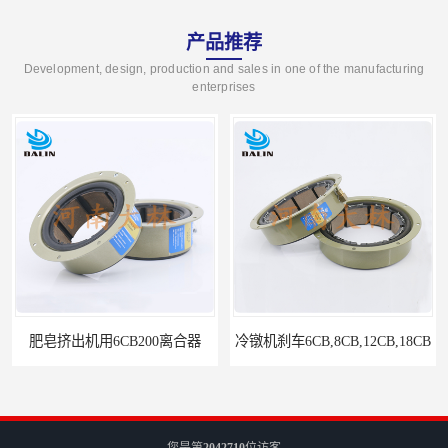
产品推荐
Development, design, production and sales in one of the manufacturing
enterprises
肥皂挤出机用6CB200离合器
冷镦机刹车6CB,8CB,12CB,18CB
您是第
2042710
位访客