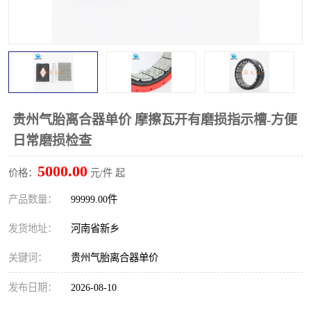
PTO离合器
联轴器
橡胶件
液力端配件
贵州气胎离合器单价 摩擦瓦开有磨损指示槽-方便
日常磨损检查
5000.00
价格：
元/件 起
产品数量：
99999.00件
发货地址：
河南省新乡
关键词：
贵州气胎离合器单价
发布日期：
2026-08-10