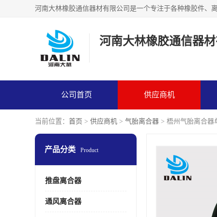
河南大林橡胶通信器材
公司首页
供应商机
当前位置：
首页
>
供应商机
>
气胎离合器
> 梧州气胎离合器
产品分类
Product
推盘离合器
通风离合器