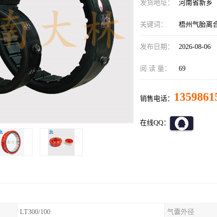
发货地址：
河南省新乡
关键词：
梧州气胎离
发布日期：
2026-08-06
阅 读 量：
69
1359861
销售电话：
在线QQ：
LT300/100
气囊外径