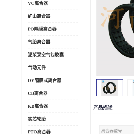
VC离合器
矿山离合器
PO隔膜离合器
气胎离合器
泥浆泵空气包胶囊
气动元件
DY隔膜式离合器
CB离合器
KB离合器
产品描述
实芯轮胎
离合器型号
PTO离合器