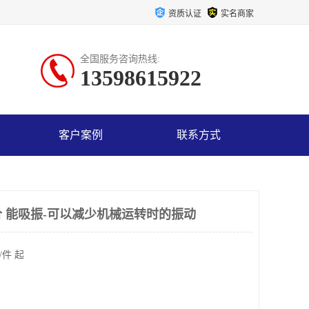
资质认证
实名商家
全国服务咨询热线:
13598615922
客户案例
联系方式
 能吸振-可以减少机械运转时的振动
/件 起