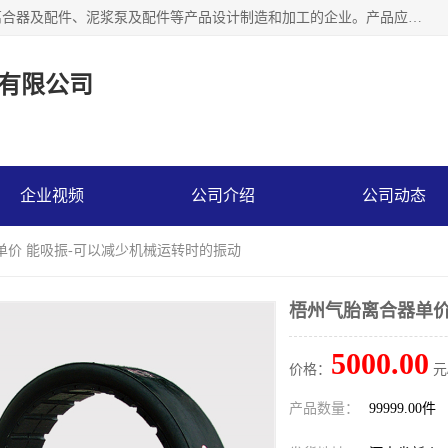
河南大林橡胶通信器材有限公司是一个专注于各种橡胶件、离合器及配件、泥浆泵及配件等产品设计制造和加工的企业。产品应用于矿山、冶金、石油、钢铁、化工、水泥、船舶、造纸、通用机械等各种大功率机械传动或制动装置。
有限公司
企业视频
公司介绍
公司动态
单价 能吸振-可以减少机械运转时的振动
梧州气胎离合器单价
5000.00
价格：
元
产品数量：
99999.00件