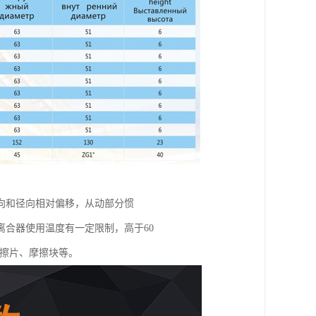
向和径向相对偏移，从动部分惯
合器使用温度有一定限制，高于60
摩擦片、摩擦块等。