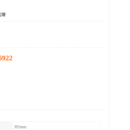
代理
5922
392mm