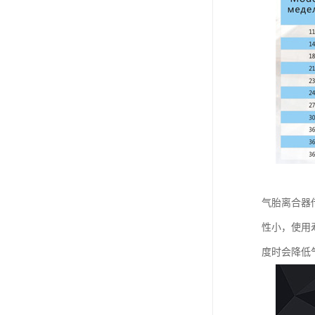
气胎离合器
性小，使用
度时会降低