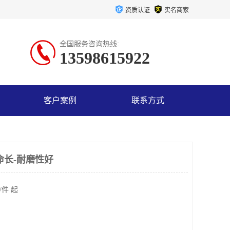
资质认证
实名商家
全国服务咨询热线:
13598615922
客户案例
联系方式
命长-耐磨性好
/件 起