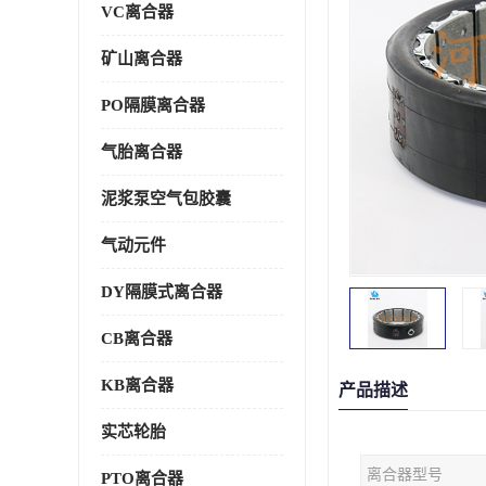
VC离合器
矿山离合器
PO隔膜离合器
气胎离合器
泥浆泵空气包胶囊
气动元件
DY隔膜式离合器
CB离合器
KB离合器
产品描述
实芯轮胎
离合器型号
PTO离合器