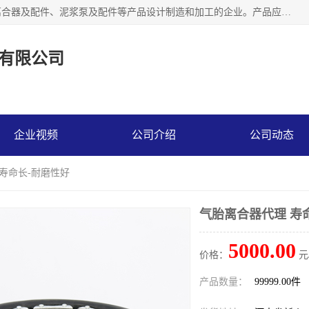
河南大林橡胶通信器材有限公司是一个专注于各种橡胶件、离合器及配件、泥浆泵及配件等产品设计制造和加工的企业。产品应用于矿山、冶金、石油、钢铁、化工、水泥、船舶、造纸、通用机械等各种大功率机械传动或制动装置。
有限公司
企业视频
公司介绍
公司动态
 寿命长-耐磨性好
气胎离合器代理 寿
5000.00
价格：
元
产品数量：
99999.00件