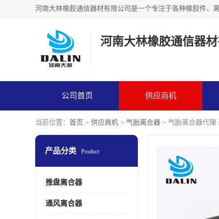
河南大林橡胶通信器材
公司首页
供应商机
当前位置：
首页
>
供应商机
>
气胎离合器
> 气胎离合器代理
产品分类
Product
推盘离合器
通风离合器