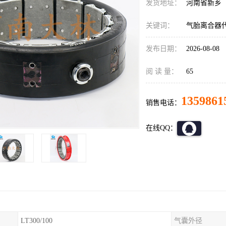
发货地址：
河南省新乡
关键词：
气胎离合器
发布日期：
2026-08-08
阅 读 量：
65
1359861
销售电话：
在线QQ：
LT300/100
气囊外径