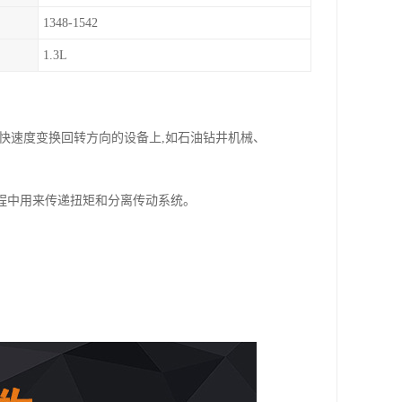
1348-1542
1.3L
快速度变换回转方向的设备上,如石油钻井机械、
程中用来传递扭矩和分离传动系统。