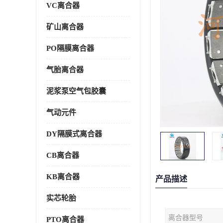
VC离合器
矿山离合器
PO隔膜离合器
气胎离合器
泥浆泵空气包胶囊
气动元件
DY隔膜式离合器
CB离合器
KB离合器
产品描述
实芯轮胎
离合器型号
PTO离合器