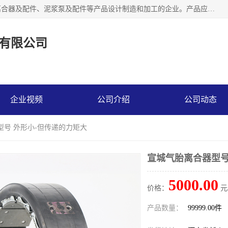
河南大林橡胶通信器材有限公司是一个专注于各种橡胶件、离合器及配件、泥浆泵及配件等产品设计制造和加工的企业。产品应用于矿山、冶金、石油、钢铁、化工、水泥、船舶、造纸、通用机械等各种大功率机械传动或制动装置。
有限公司
企业视频
公司介绍
公司动态
型号 外形小-但传递的力矩大
宣城气胎离合器型号
5000.00
价格：
元
产品数量：
99999.00件