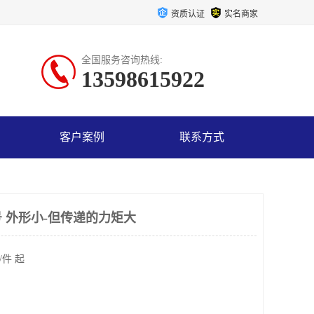
资质认证
实名商家
全国服务咨询热线:
13598615922
客户案例
联系方式
 外形小-但传递的力矩大
/件 起