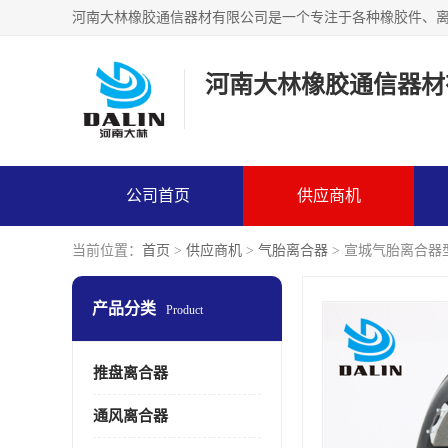
河南大林橡胶通信器材
公司首页
供应商机
当前位置：
首页
>
供应商机
>
气胎离合器
> 宣城气胎离合器
产品分类
Product
推盘离合器
通风离合器