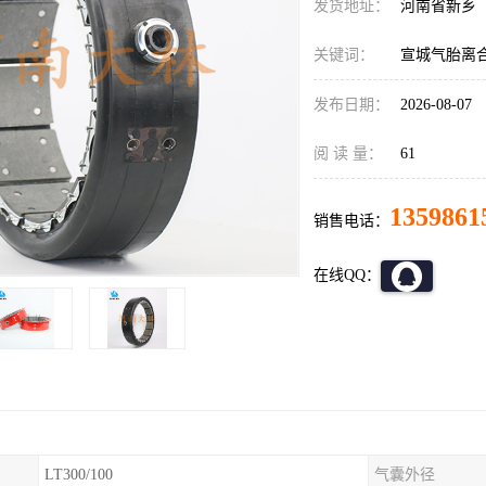
发货地址：
河南省新乡
关键词：
宣城气胎离
发布日期：
2026-08-07
阅 读 量：
61
1359861
销售电话：
在线QQ：
LT300/100
气囊外径