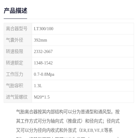
产品描述
离合器型号
LT300/100
气囊外径
392mm
转速极限
2332-2667
转速额定
1348-1542
工作压力
0.7-0.8Mpa
气胎容积
1.3L
进气管螺纹
M20*1.5
气胎离合器按其内部结构可以分为普通型和通风型。按
其工作方式可分为轴向式（推盘式）和径向式；径向式
又可以分为径向内收式和外涨式（ER,EB,VE,E等系