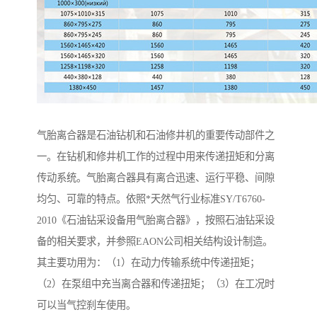
气胎离合器是石油钻机和石油修井机的重要传动部件之
一。在钻机和修井机工作的过程中用来传递扭矩和分离
传动系统。气胎离合器具有离合迅速、运行平稳、间隙
均匀、可靠的特点。依照*天然气行业标准SY/T6760-
2010《石油钻采设备用气胎离合器》，按照石油钻采设
备的相关要求，并参照EAON公司相关结构设计制造。
其主要功用为：（1）在动力传输系统中传递扭矩；
（2）在泵组中充当离合器和传递扭矩；（3）在工况时
可以当气控刹车使用。