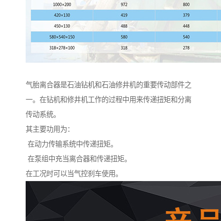
气胎离合器是石油钻机和石油修井机的重要传动部件之
一。在钻机和修井机工作的过程中用来传递扭矩和分离
传动系统。
其主要功用为：
在动力传输系统中传递扭矩。
在泵组中充当离合器和传递扭矩。
在工况时可以当气控刹车使用。