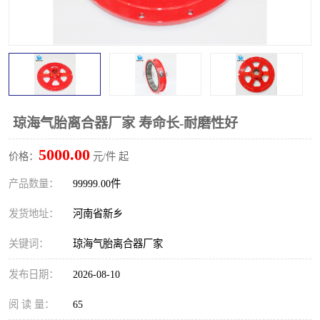
PTO离合器
联轴器
橡胶件
液力端配件
琼海气胎离合器厂家 寿命长-耐磨性好
5000.00
价格：
元/件 起
产品数量：
99999.00件
发货地址：
河南省新乡
关键词：
琼海气胎离合器厂家
发布日期：
2026-08-10
阅 读 量：
65