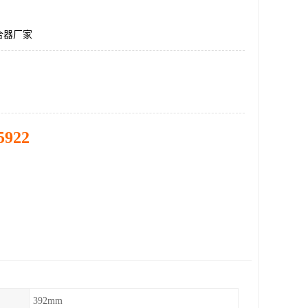
合器厂家
5922
392mm