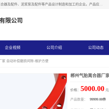
河南大林橡胶通信器材有限公司是一个专注于各种橡胶件、离合器及配件、泥浆泵及配件等产品设计制造和加工的企业。产品应用于矿山、冶金、石油、钢铁、化工、水泥、船舶、造纸、通用机械等各种大功率机械传动或制动装置。
有限公司
企业视频
公司介绍
公司动态
厂家 自动补偿磨损间隙-维护方便
郴州气胎离合器厂家
5000.00
价格：
元
产品数量：
99999.00件