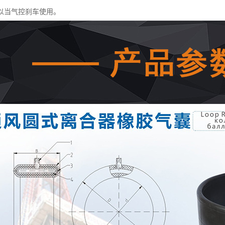
以当气控刹车使用。