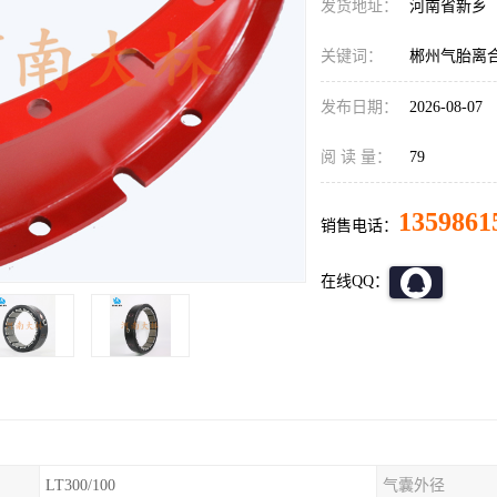
发货地址：
河南省新乡
关键词：
郴州气胎离
发布日期：
2026-08-07
阅 读 量：
79
1359861
销售电话：
在线QQ：
LT300/100
气囊外径