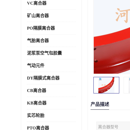
VC离合器
矿山离合器
PO隔膜离合器
气胎离合器
泥浆泵空气包胶囊
气动元件
DY隔膜式离合器
CB离合器
KB离合器
产品描述
实芯轮胎
离合器型号
PTO离合器