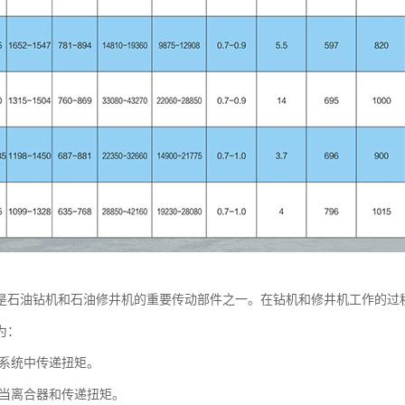
是石油钻机和石油修井机的重要传动部件之一。在钻机和修井机工作的过
为：
系统中传递扭矩。
当离合器和传递扭矩。