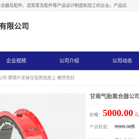
河南大林橡胶通信器材有限公司是一个专注于各种橡胶件、离合器及配件、泥浆泵及配件等产品设计制造和加工的企业。产品应用于矿山、冶金、石油、钢铁、化工、水泥、船舶、造纸、通用机械等各种大功率机械传动或制动装置。
有限公司
企业视频
公司介绍
公司动态
公司 摩擦片安装在铝质底座上-散热性好
甘南气胎离合器公司
5000.00
价格：
元
产品数量：
99999.00件