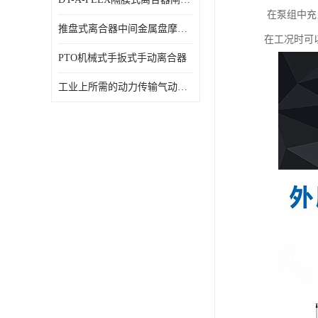
在泵组中充
推盘式离合器中间金属盘摩擦盘18寸
在工况时可
PTO机械式手扳式手动离合器
工业上所需的动力传输气动离合器WCB424