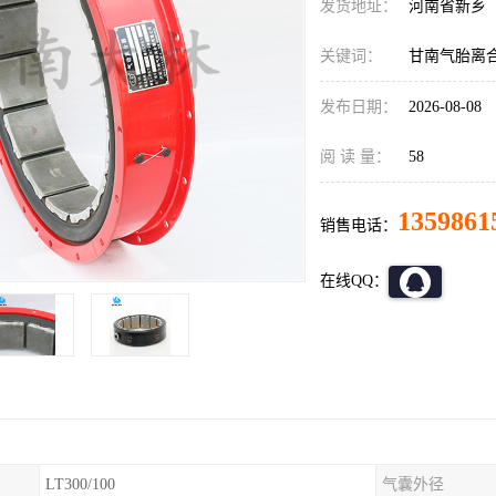
发货地址：
河南省新乡
关键词：
甘南气胎离
发布日期：
2026-08-08
阅 读 量：
58
1359861
销售电话：
在线QQ：
LT300/100
气囊外径