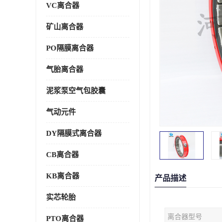
VC离合器
矿山离合器
PO隔膜离合器
气胎离合器
泥浆泵空气包胶囊
气动元件
DY隔膜式离合器
CB离合器
KB离合器
产品描述
实芯轮胎
离合器型号
PTO离合器