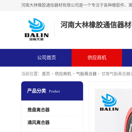
河南大林橡胶通信器材
公司首页
供应商机
当前位置：
首页
>
供应商机
>
气胎离合器
> 甘南气胎离合器
产品分类
Product
推盘离合器
通风离合器