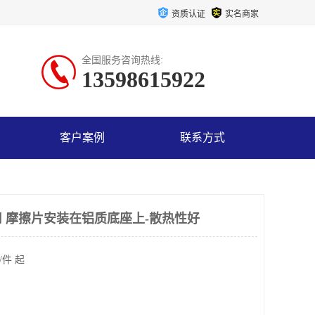
资质认证
实名商家
全国服务咨询热线:
13598615922
客户案例
联系方式
 摩擦片安装在铝质底座上-散热性好
/件 起