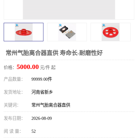
PTO离合器
联轴器
橡胶件
液力端配件
常州气胎离合器直供 寿命长-耐磨性好
5000.00
价格：
元/件 起
产品数量：
99999.00件
发货地址：
河南省新乡
关键词：
常州气胎离合器直供
发布日期：
2026-08-09
阅 读 量：
52