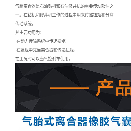
气胎离合器是石油钻机和石油修井机的重要传动部件之
一。在钻机和修井机工作的过程中用来传递扭矩和分离
传动系统。
其主要功用为：
在动力传输系统中传递扭矩。
在泵组中充当离合器和传递扭矩。
在工况时可以当气控刹车使用。