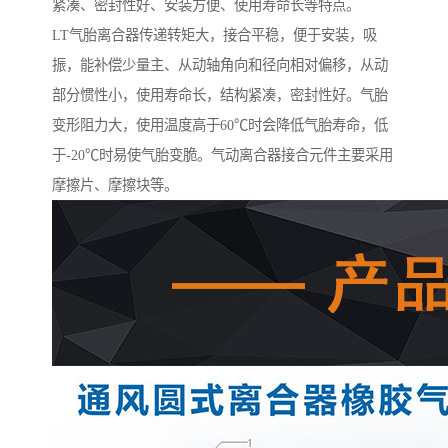
紧凑、密封性好、安装方便、使用寿命长等特点。
LT气胎离合器传递转矩大，接合平稳，便于安装，吸
振，能补偿少量主、从动轴角向和径向相对偏移，从动
部分惯性小，使用寿命长，结构紧凑，密封性好。气胎
变形阻力大，使用温度高于60℃时会降低气胎寿命，低
于-20℃时易使气胎变脆。气动离合器接合元件主要采用
摩擦片、摩擦块等。