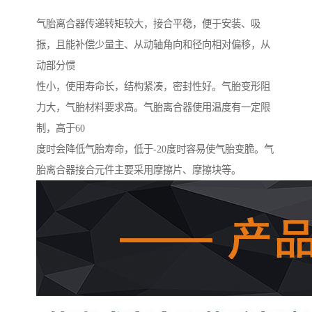
气胎离合器传递转矩较大，接合平稳，便于安装、吸
振，且能补偿少量主、从动轴角向和径向相对偏移，从
动部分惯
性小，使用寿命长，结构紧凑，密封性好。气胎变形阻
力大，气胎材料要求高。气胎离合器使用温度有一定限
制，高于60
度时会降低气胎寿命，低于-20度时容易使气胎变脆。气
胎离合器接合元件主要采用摩擦片、摩擦块等。