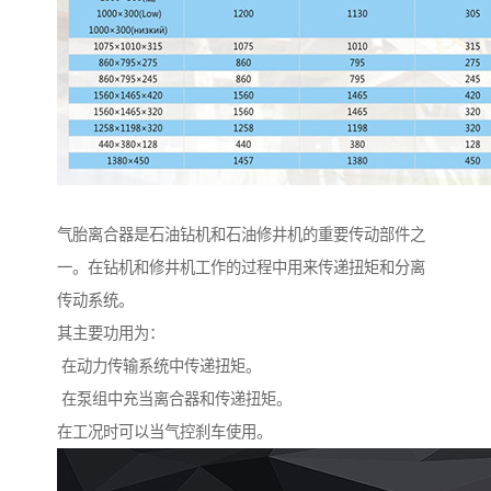
气胎离合器是石油钻机和石油修井机的重要传动部件之
一。在钻机和修井机工作的过程中用来传递扭矩和分离
传动系统。
其主要功用为：
在动力传输系统中传递扭矩。
在泵组中充当离合器和传递扭矩。
在工况时可以当气控刹车使用。