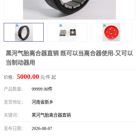
PTO离合器
联轴器
橡胶件
液力端配件
黑河气胎离合器直销 既可以当离合器使用-又可以
当制动器用
5000.00
价格：
元/件 起
产品数量：
99999.00件
发货地址：
河南省新乡
关键词：
黑河气胎离合器直销
发布日期：
2026-08-07