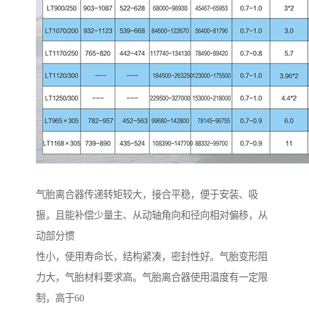
气胎离合器传递转矩较大，接合平稳，便于安装、吸
振，且能补偿少量主、从动轴角向和径向相对偏移，从
动部分惯
性小，使用寿命长，结构紧凑，密封性好。气胎变形阻
力大，气胎材料要求高。气胎离合器使用温度有一定限
制，高于60