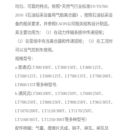
均匀、可靠的特点。依照*天然气行业标准SY/T6760-
2010《石油钻采设备用气胎离合器》，按照石油钻采设
备的相关要求，并参照EAON公司相关结构设计制造。
其主要功用为：（1）在动力传输系统中传递扭矩；
（2）在泵组中充当离合器和传递扭矩；（3）在工况时
可以当气控刹车使用。
规格型号：
a:普通式LT300/100T、LT300/150T、LT400/125T、
LT500/125T、LT600/125T、LT700/135T、LT700/200T、
LT800/135T等多种型号;
b.通风式LT500/200T、LT500/250T、LT600/250T、
LT700/250T、LT800/250T、LT900/250T、LT965/305T、
LT1070/200T、LT1120/300T、LT1170/250T、
LT1168/305T、LT1250/300T等多种型号）
配件明细：气囊、摩擦片总成，销子、闸瓦、闸瓦总