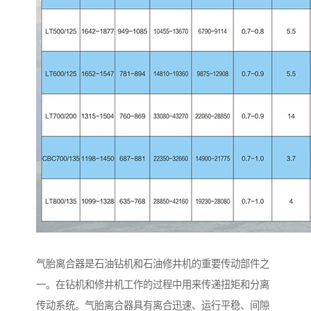
气胎离合器是石油钻机和石油修井机的重要传动部件之
一。在钻机和修井机工作的过程中用来传递扭矩和分离
传动系统。气胎离合器具有离合迅速、运行平稳、间隙