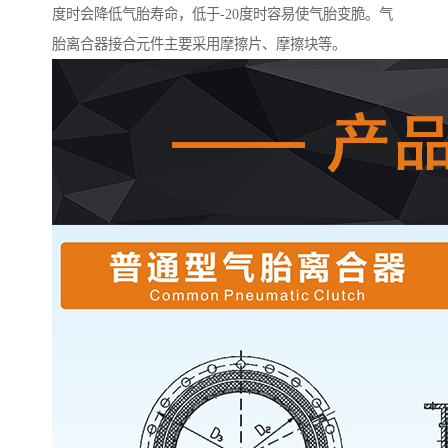
度时会降低气胎寿命，低于-20度时容易使气胎变脆。气
胎离合器接合元件主要采用摩擦片、摩擦块等。