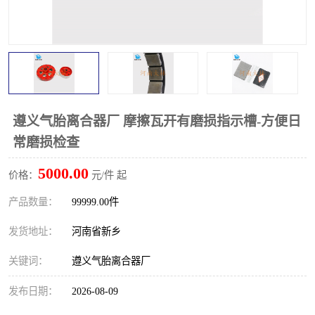
PTO离合器
联轴器
橡胶件
液力端配件
遵义气胎离合器厂 摩擦瓦开有磨损指示槽-方便日
常磨损检查
5000.00
价格：
元/件 起
产品数量：
99999.00件
发货地址：
河南省新乡
关键词：
遵义气胎离合器厂
发布日期：
2026-08-09