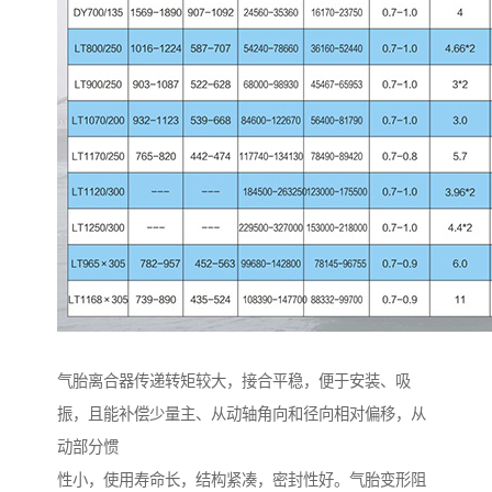
气胎离合器传递转矩较大，接合平稳，便于安装、吸
振，且能补偿少量主、从动轴角向和径向相对偏移，从
动部分惯
性小，使用寿命长，结构紧凑，密封性好。气胎变形阻