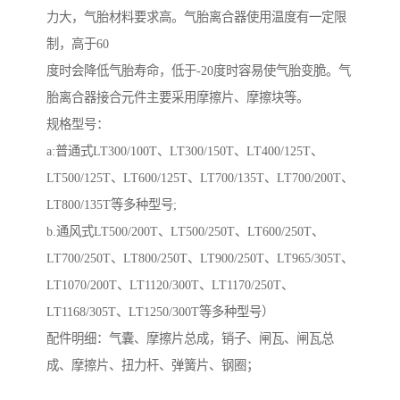
力大，气胎材料要求高。气胎离合器使用温度有一定限
制，高于60
度时会降低气胎寿命，低于-20度时容易使气胎变脆。气
胎离合器接合元件主要采用摩擦片、摩擦块等。
规格型号：
a:普通式LT300/100T、LT300/150T、LT400/125T、
LT500/125T、LT600/125T、LT700/135T、LT700/200T、
LT800/135T等多种型号;
b.通风式LT500/200T、LT500/250T、LT600/250T、
LT700/250T、LT800/250T、LT900/250T、LT965/305T、
LT1070/200T、LT1120/300T、LT1170/250T、
LT1168/305T、LT1250/300T等多种型号）
配件明细：气囊、摩擦片总成，销子、闸瓦、闸瓦总
成、摩擦片、扭力杆、弹簧片、钢圈；