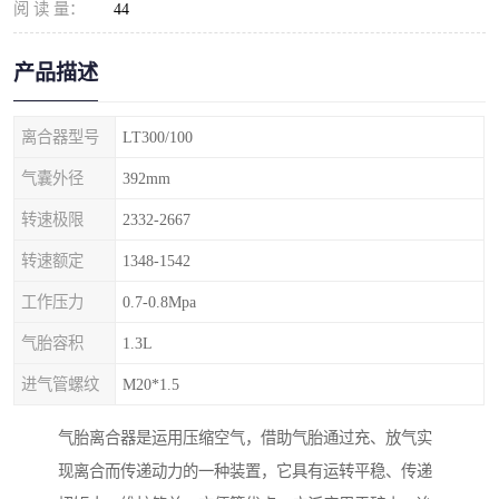
阅 读 量：
44
产品描述
离合器型号
LT300/100
气囊外径
392mm
转速极限
2332-2667
转速额定
1348-1542
工作压力
0.7-0.8Mpa
气胎容积
1.3L
进气管螺纹
M20*1.5
气胎离合器是运用压缩空气，借助气胎通过充、放气实
现离合而传递动力的一种装置，它具有运转平稳、传递