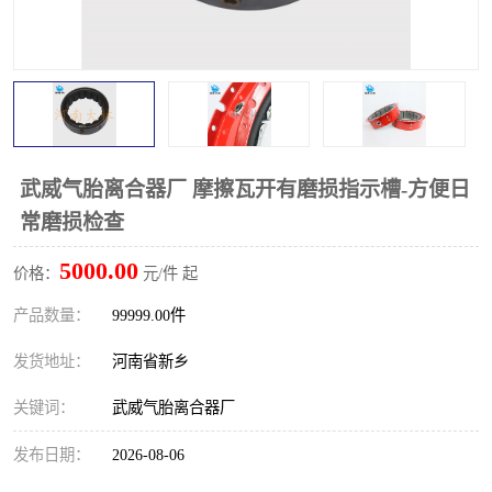
PTO离合器
联轴器
橡胶件
液力端配件
武威气胎离合器厂 摩擦瓦开有磨损指示槽-方便日
常磨损检查
5000.00
价格：
元/件 起
产品数量：
99999.00件
发货地址：
河南省新乡
关键词：
武威气胎离合器厂
发布日期：
2026-08-06