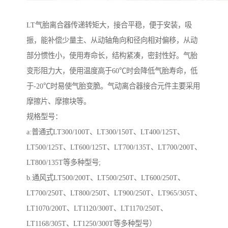
LT气胎离合器传递转矩大，接合平稳，便于安装，吸
振，能补偿少量主、从动轴角向和径向相对偏移，从动
部分惯性小，使用寿命长，结构紧凑，密封性好。气胎
变形阻力大，使用温度高于60℃时会降低气胎寿命，低
于-20℃时易使气胎变脆。气动离合器接合元件主要采用
摩擦片、摩擦块等。
规格型号：
a:普通式LT300/100T、LT300/150T、LT400/125T、
LT500/125T、LT600/125T、LT700/135T、LT700/200T、
LT800/135T等多种型号;
b.通风式LT500/200T、LT500/250T、LT600/250T、
LT700/250T、LT800/250T、LT900/250T、LT965/305T、
LT1070/200T、LT1120/300T、LT1170/250T、
LT1168/305T、LT1250/300T等多种型号）