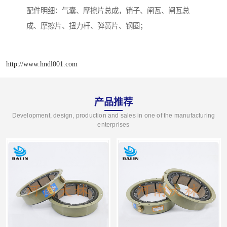
配件明细：气囊、摩擦片总成，销子、闸瓦、闸瓦总
成、摩擦片、扭力杆、弹簧片、钢圈；
http://www.hndl001.com
产品推荐
Development, design, production and sales in one of the manufacturing
enterprises