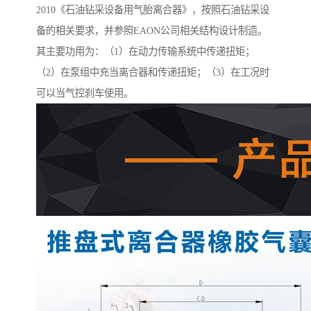
2010《石油钻采设备用气胎离合器》，按照石油钻采设
备的相关要求，并参照EAON公司相关结构设计制造。
其主要功用为：（1）在动力传输系统中传递扭矩；
（2）在泵组中充当离合器和传递扭矩；（3）在工况时
可以当气控刹车使用。