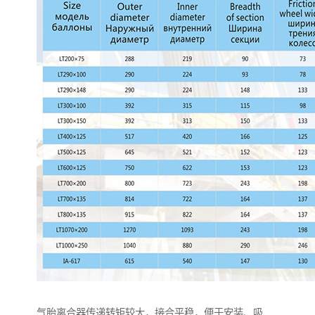
气胎离合器传递转矩较大，接合平稳，便于安装、吸