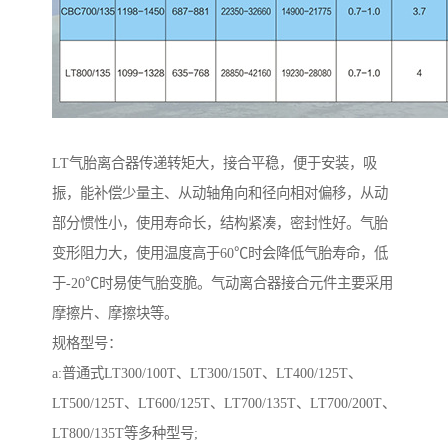
LT气胎离合器传递转矩大，接合平稳，便于安装，吸
振，能补偿少量主、从动轴角向和径向相对偏移，从动
部分惯性小，使用寿命长，结构紧凑，密封性好。气胎
变形阻力大，使用温度高于60℃时会降低气胎寿命，低
于-20℃时易使气胎变脆。气动离合器接合元件主要采用
摩擦片、摩擦块等。
规格型号：
a:普通式LT300/100T、LT300/150T、LT400/125T、
LT500/125T、LT600/125T、LT700/135T、LT700/200T、
LT800/135T等多种型号;