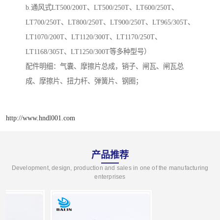
b.通风式LT500/200T、LT500/250T、LT600/250T、
LT700/250T、LT800/250T、LT900/250T、LT965/305T、
LT1070/200T、LT1120/300T、LT1170/250T、
LT1168/305T、LT1250/300T等多种型号）
配件明细：气囊、摩擦片总成，销子、闸瓦、闸瓦总
成、摩擦片、扭力杆、弹簧片、钢圈；
http://www.hndl001.com
产品推荐
Development, design, production and sales in one of the manufacturing
enterprises