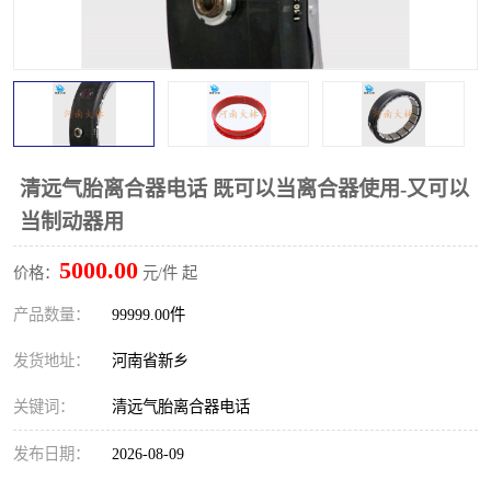
PTO离合器
联轴器
橡胶件
液力端配件
清远气胎离合器电话 既可以当离合器使用-又可以
当制动器用
5000.00
价格：
元/件 起
产品数量：
99999.00件
发货地址：
河南省新乡
关键词：
清远气胎离合器电话
发布日期：
2026-08-09