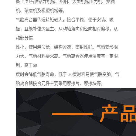
备上,如石油钻井机械、船舶、大型机械压力机、挖掘
机、球磨机及橡塑机械等。
气胎离合器传递转矩较大，接合平稳，便于安装、吸
振，且能补偿少量主、从动轴角向和径向相对偏移，从
动部分惯
性小，使用寿命长，结构紧凑，密封性好。气胎变形阻
力大，气胎材料要求高。气胎离合器使用温度有一定限
制，高于60
度时会降低气胎寿命，低于-20度时容易使气胎变脆。气
胎离合器接合元件主要采用摩擦片、摩擦块等。