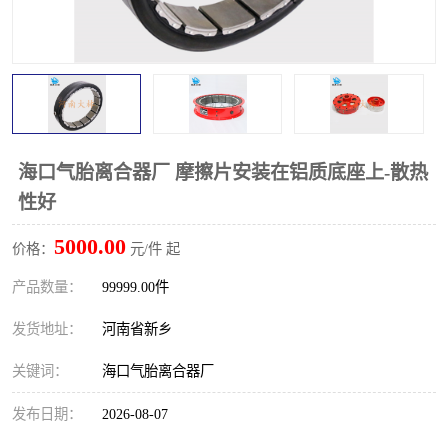
PTO离合器
联轴器
橡胶件
液力端配件
海口气胎离合器厂 摩擦片安装在铝质底座上-散热
性好
5000.00
价格：
元/件 起
产品数量：
99999.00件
发货地址：
河南省新乡
关键词：
海口气胎离合器厂
发布日期：
2026-08-07