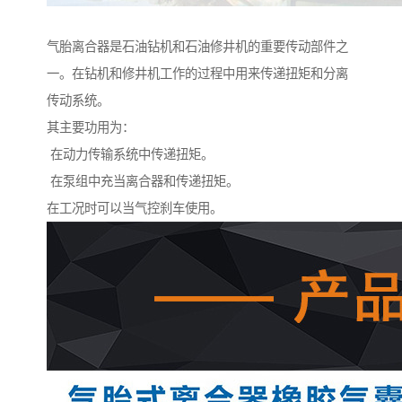
气胎离合器是石油钻机和石油修井机的重要传动部件之
一。在钻机和修井机工作的过程中用来传递扭矩和分离
传动系统。
其主要功用为：
在动力传输系统中传递扭矩。
在泵组中充当离合器和传递扭矩。
在工况时可以当气控刹车使用。