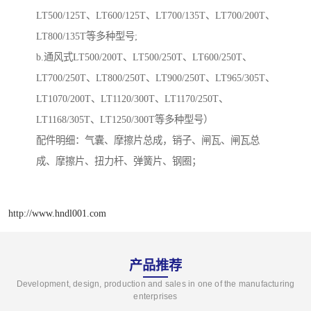
LT500/125T、LT600/125T、LT700/135T、LT700/200T、
LT800/135T等多种型号;
b.通风式LT500/200T、LT500/250T、LT600/250T、
LT700/250T、LT800/250T、LT900/250T、LT965/305T、
LT1070/200T、LT1120/300T、LT1170/250T、
LT1168/305T、LT1250/300T等多种型号）
配件明细：气囊、摩擦片总成，销子、闸瓦、闸瓦总
成、摩擦片、扭力杆、弹簧片、钢圈；
http://www.hndl001.com
产品推荐
Development, design, production and sales in one of the manufacturing
enterprises