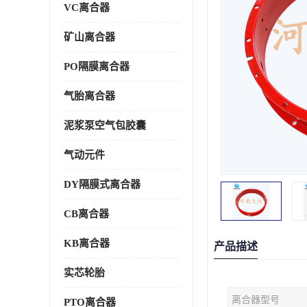
VC离合器
矿山离合器
PO隔膜离合器
气胎离合器
泥浆泵空气包胶囊
气动元件
DY隔膜式离合器
CB离合器
KB离合器
产品描述
实芯轮胎
离合器型号
PTO离合器