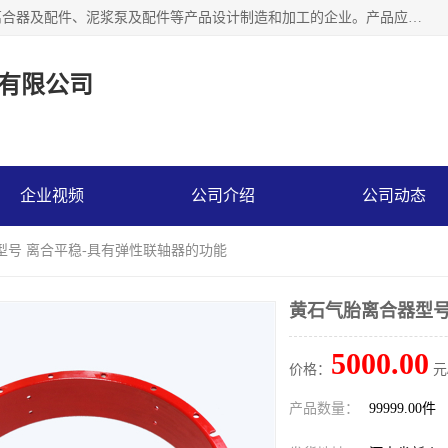
河南大林橡胶通信器材有限公司是一个专注于各种橡胶件、离合器及配件、泥浆泵及配件等产品设计制造和加工的企业。产品应用于矿山、冶金、石油、钢铁、化工、水泥、船舶、造纸、通用机械等各种大功率机械传动或制动装置。
有限公司
企业视频
公司介绍
公司动态
型号 离合平稳-具有弹性联轴器的功能
黄石气胎离合器型号
5000.00
价格：
元
产品数量：
99999.00件