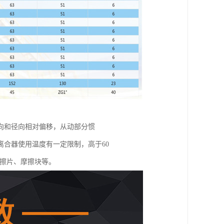
向和径向相对偏移，从动部分惯
合器使用温度有一定限制，高于60
摩擦片、摩擦块等。