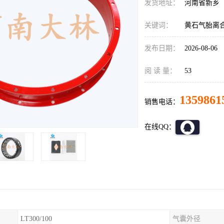
发货地址：
河南省新乡
关键词：
黄石气胎离
发布日期：
2026-08-06
阅 读 量：
53
1359861
销售电话：
在线QQ：
LT300/100
气囊外径