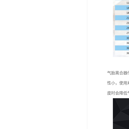
气胎离合器
性小，使用
度时会降低