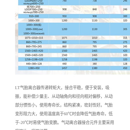
LT气胎离合器传递转矩大，接合平稳，便于安装，吸
振，能补偿少量主、从动轴角向和径向相对偏移，从动
部分惯性小，使用寿命长，结构紧凑，密封性好。气胎
变形阻力大，使用温度高于60℃时会降低气胎寿命，低
于-20℃时易使气胎变脆。气动离合器接合元件主要采用