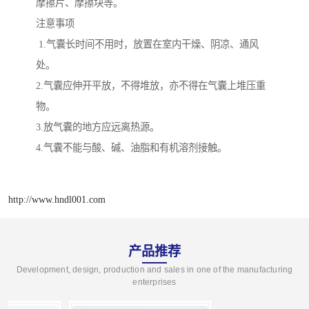
摩擦片、摩擦块等。
注意事项
1.气囊长时间不用时，放置在室内干燥、阴凉、通风
处。
2.气囊应伸开平放，不得堆放，亦不得在气囊上堆压重
物。
3.放气囊的地方应远离热源。
4.气囊不能与酸、碱、油脂和有机溶剂接触。
http://www.hndl001.com
产品推荐
Development, design, production and sales in one of the manufacturing
enterprises