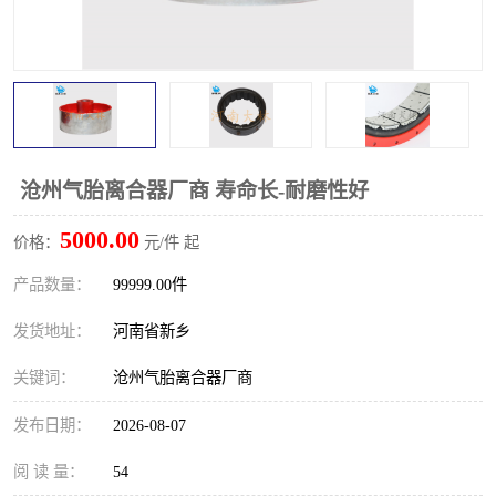
PTO离合器
联轴器
橡胶件
液力端配件
沧州气胎离合器厂商 寿命长-耐磨性好
5000.00
价格：
元/件 起
产品数量：
99999.00件
发货地址：
河南省新乡
关键词：
沧州气胎离合器厂商
发布日期：
2026-08-07
阅 读 量：
54