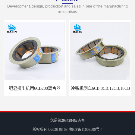
Development, design, production and sales in one of the manufacturing
enterprises
肥皂挤出机用6CB200离合器
冷镦机刹车6CB,8CB,12CB,18CB
您是第
2034284
位访客
版权所有 ©2026-08-08
豫ICP备11003500号-4