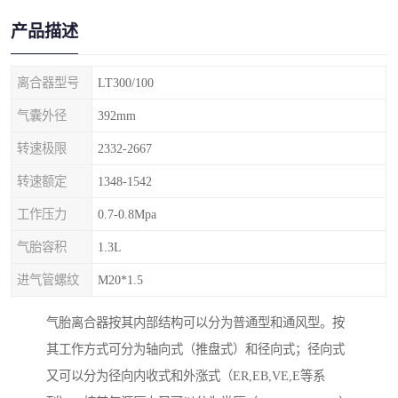
产品描述
离合器型号
LT300/100
气囊外径
392mm
转速极限
2332-2667
转速额定
1348-1542
工作压力
0.7-0.8Mpa
气胎容积
1.3L
进气管螺纹
M20*1.5
气胎离合器按其内部结构可以分为普通型和通风型。按
其工作方式可分为轴向式（推盘式）和径向式；径向式
又可以分为径向内收式和外涨式（ER,EB,VE,E等系