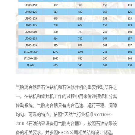
气胎离合器是石油钻机和石油修井机的重要传动部件之
一。在钻机和修井机工作的过程中用来传递扭矩和分离
传动系统。气胎离合器具有离合迅速、运行平稳、间隙
均匀、可靠的特点。依照*天然气行业标准SY/T6760-
2010《石油钻采设备用气胎离合器》，按照石油钻采设
备的相关要求，并参照EAON公司相关结构设计制造。