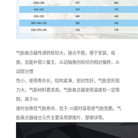
气胎离合器传递转矩较大，接合平稳，便于安装、吸
振，且能补偿少量主、从动轴角向和径向相对偏移，从
动部分惯
性小，使用寿命长，结构紧凑，密封性好。气胎变形阻
力大，气胎材料要求高。气胎离合器使用温度有一定限
制，高于60
度时会降低气胎寿命，低于-20度时容易使气胎变脆。气
胎离合器接合元件主要采用摩擦片、摩擦块等。