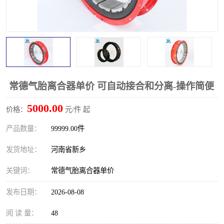
PTO离合器
联轴器
橡胶件
液力端配件
常德气胎离合器单价 可自动接合和分离-操作简便
5000.00
价格：
元/件 起
产品数量：
99999.00件
发货地址：
河南省新乡
关键词：
常德气胎离合器单价
发布日期：
2026-08-08
阅 读 量：
48