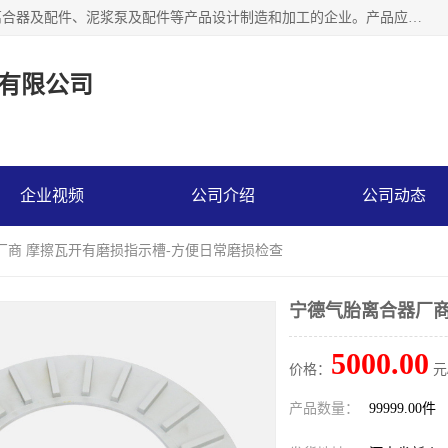
河南大林橡胶通信器材有限公司是一个专注于各种橡胶件、离合器及配件、泥浆泵及配件等产品设计制造和加工的企业。产品应用于矿山、冶金、石油、钢铁、化工、水泥、船舶、造纸、通用机械等各种大功率机械传动或制动装置。
有限公司
企业视频
公司介绍
公司动态
厂商 摩擦瓦开有磨损指示槽-方便日常磨损检查
宁德气胎离合器厂商
5000.00
价格：
元
产品数量：
99999.00件