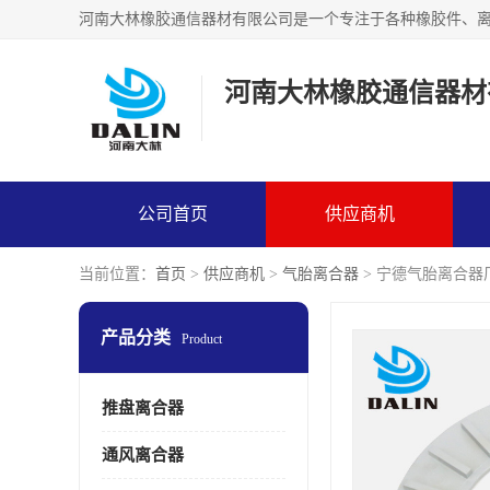
河南大林橡胶通信器材
公司首页
供应商机
当前位置：
首页
>
供应商机
>
气胎离合器
> 宁德气胎离合器
产品分类
Product
推盘离合器
通风离合器