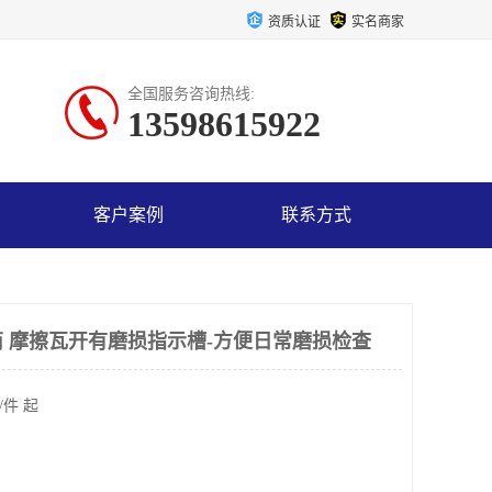
资质认证
实名商家
全国服务咨询热线:
13598615922
客户案例
联系方式
 摩擦瓦开有磨损指示槽-方便日常磨损检查
/件 起