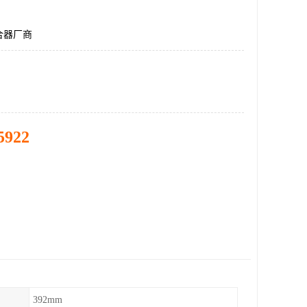
合器厂商
5922
392mm