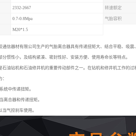
2332-2667
转速额定
0.7-0.8Mpa
气胎容积
M20*1.5
胶通信器材有限公司生产的气胎离合器具有传递扭矩大、结合平稳、吸震
部分惯性小，及结构紧凑、密封性好、安装方便、使用寿命长等特点。
是石油钻机和石油修井机的重要传动部件之一。在钻机和修井机工作的过
为：
系统中传递扭矩。
当离合器和传递扭矩。
以当气控刹车使用。