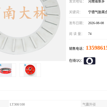
发货地址：
河南省新乡
关键词：
宁德气胎离
发布日期：
2026-08-08
阅 读 量：
74
1359861
销售电话：
在线QQ：
LT300/100
气囊外径