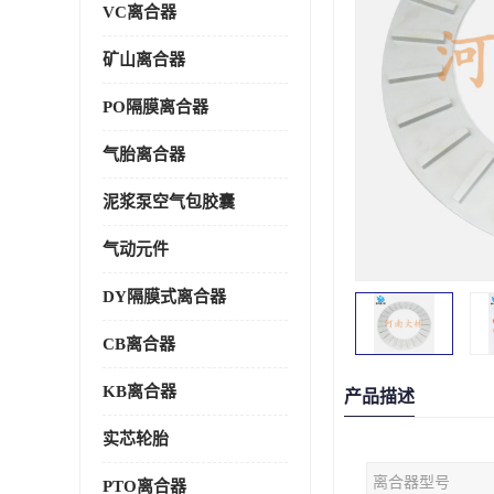
VC离合器
矿山离合器
PO隔膜离合器
气胎离合器
泥浆泵空气包胶囊
气动元件
DY隔膜式离合器
CB离合器
KB离合器
产品描述
实芯轮胎
离合器型号
PTO离合器