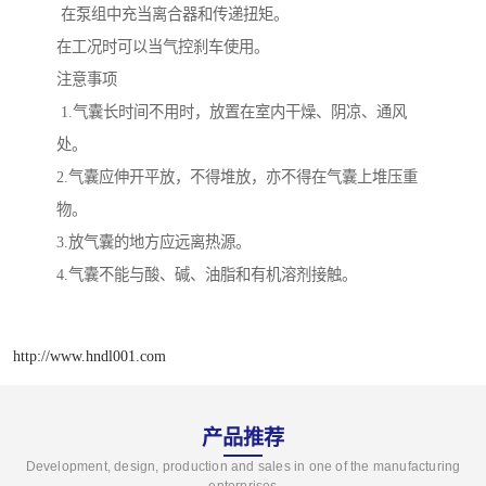
在泵组中充当离合器和传递扭矩。
在工况时可以当气控刹车使用。
注意事项
1.气囊长时间不用时，放置在室内干燥、阴凉、通风
处。
2.气囊应伸开平放，不得堆放，亦不得在气囊上堆压重
物。
3.放气囊的地方应远离热源。
4.气囊不能与酸、碱、油脂和有机溶剂接触。
http://www.hndl001.com
产品推荐
Development, design, production and sales in one of the manufacturing
enterprises