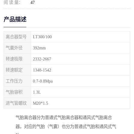
阅 读 量：
47
产品描述
离合器型号
LT300/100
气囊外径
392mm
转速极限
2332-2667
转速额定
1348-1542
工作压力
0.7-0.8Mpa
气胎容积
1.3L
进气管螺纹
M20*1.5
气胎离合器分为普通式气胎离合器和通风式气胎离合
器，对应的气胎（气囊）也分为普通式气胎和通风式气