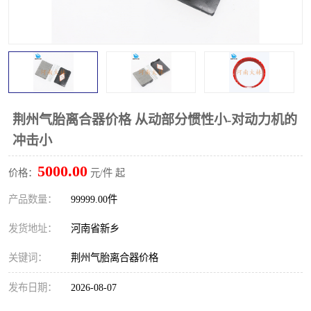
PTO离合器
联轴器
橡胶件
液力端配件
荆州气胎离合器价格 从动部分惯性小-对动力机的
冲击小
5000.00
价格：
元/件 起
产品数量：
99999.00件
发货地址：
河南省新乡
关键词：
荆州气胎离合器价格
发布日期：
2026-08-07