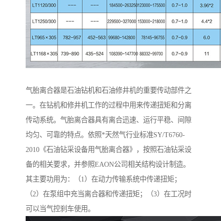
气胎离合器是石油钻机和石油修井机的重要传动部件之
一。在钻机和修井机工作的过程中用来传递扭矩和分离
传动系统。气胎离合器具有离合迅速、运行平稳、间隙
均匀、可靠的特点。依照*天然气行业标准SY/T6760-
2010《石油钻采设备用气胎离合器》，按照石油钻采设
备的相关要求，并参照EAON公司相关结构设计制造。
其主要功用为：（1）在动力传输系统中传递扭矩；
（2）在泵组中充当离合器和传递扭矩；（3）在工况时
可以当气控刹车使用。