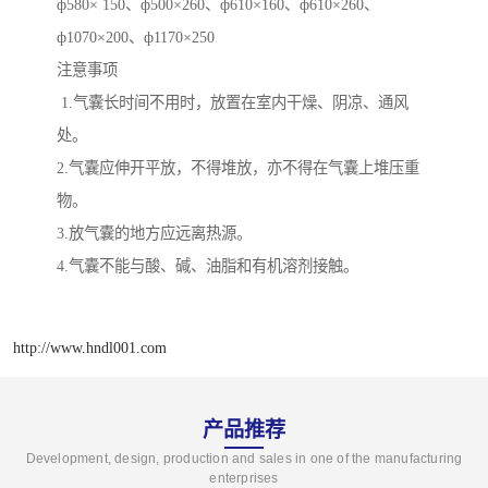
ф580× 150、ф500×260、ф610×160、ф610×260、
ф1070×200、ф1170×250
注意事项
1.气囊长时间不用时，放置在室内干燥、阴凉、通风
处。
2.气囊应伸开平放，不得堆放，亦不得在气囊上堆压重
物。
3.放气囊的地方应远离热源。
4.气囊不能与酸、碱、油脂和有机溶剂接触。
http://www.hndl001.com
产品推荐
Development, design, production and sales in one of the manufacturing
enterprises