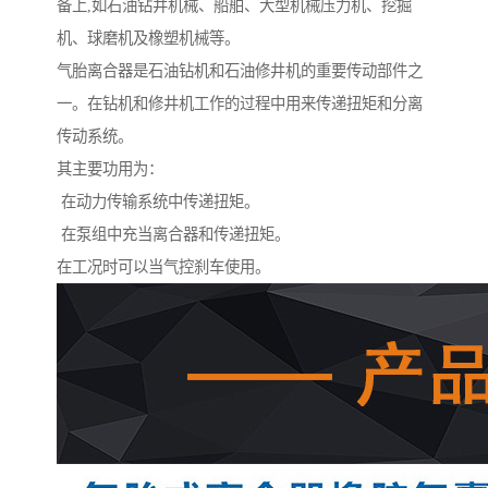
备上,如石油钻井机械、船舶、大型机械压力机、挖掘
机、球磨机及橡塑机械等。
气胎离合器是石油钻机和石油修井机的重要传动部件之
一。在钻机和修井机工作的过程中用来传递扭矩和分离
传动系统。
其主要功用为：
在动力传输系统中传递扭矩。
在泵组中充当离合器和传递扭矩。
在工况时可以当气控刹车使用。