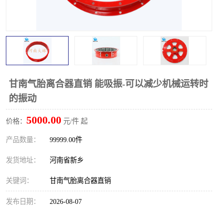
PTO离合器
联轴器
橡胶件
液力端配件
甘南气胎离合器直销 能吸振-可以减少机械运转时
的振动
5000.00
价格：
元/件 起
产品数量：
99999.00件
发货地址：
河南省新乡
关键词：
甘南气胎离合器直销
发布日期：
2026-08-07