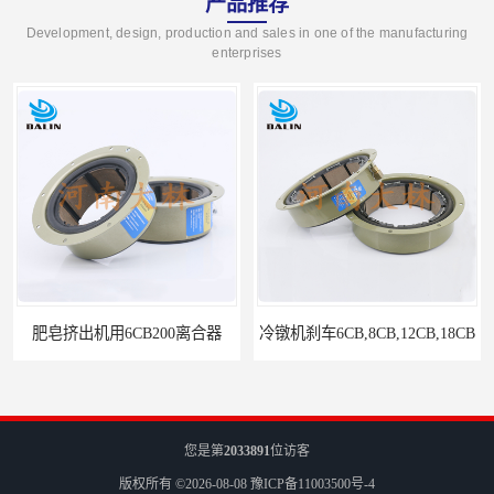
产品推荐
Development, design, production and sales in one of the manufacturing
enterprises
冷镦机刹车6CB,8CB,12CB,18CB
Airflex同等6CB200离合器
您是第
2033891
位访客
版权所有 ©2026-08-08
豫ICP备11003500号-4