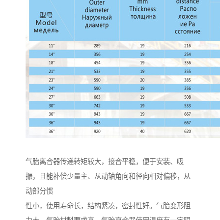
气胎离合器传递转矩较大，接合平稳，便于安装、吸
振，且能补偿少量主、从动轴角向和径向相对偏移，从
动部分惯
性小，使用寿命长，结构紧凑，密封性好。气胎变形阻