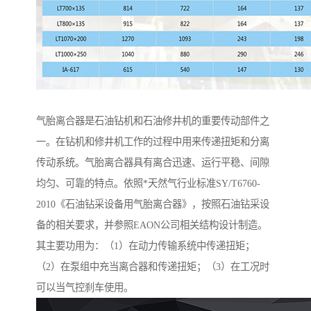
气胎离合器是石油钻机和石油修井机的重要传动部件之
一。在钻机和修井机工作的过程中用来传递扭矩和分离
传动系统。气胎离合器具有离合迅速、运行平稳、间隙
均匀、可靠的特点。依照*天然气行业标准SY/T6760-
2010《石油钻采设备用气胎离合器》，按照石油钻采设
备的相关要求，并参照EAON公司相关结构设计制造。
其主要功用为：（1）在动力传输系统中传递扭矩；
（2）在泵组中充当离合器和传递扭矩；（3）在工况时
可以当气控刹车使用。