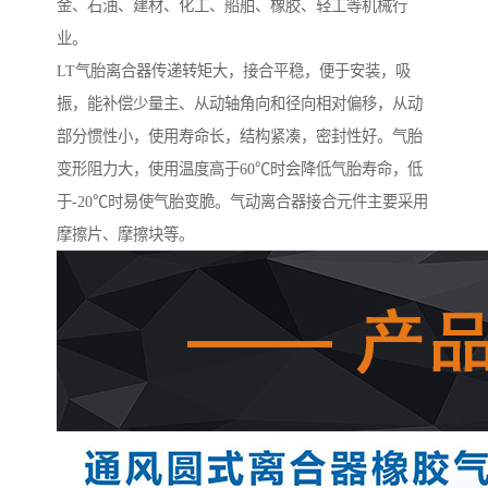
金、石油、建材、化工、船舶、橡胶、轻工等机械行
业。
LT气胎离合器传递转矩大，接合平稳，便于安装，吸
振，能补偿少量主、从动轴角向和径向相对偏移，从动
部分惯性小，使用寿命长，结构紧凑，密封性好。气胎
变形阻力大，使用温度高于60℃时会降低气胎寿命，低
于-20℃时易使气胎变脆。气动离合器接合元件主要采用
摩擦片、摩擦块等。